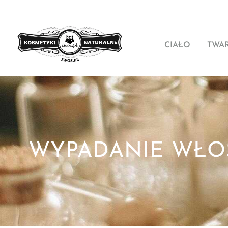
CIAŁO
TWA
WYPADANIE WŁOS