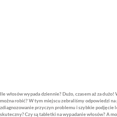
Ile włosów wypada dziennie? Dużo, czasem aż za dużo!
można robić? W tym miejscu zebraliśmy odpowiedzi na 
zdiagnozowanie przyczyn problemu i szybkie podjęcie 
skuteczny? Czy są tabletki na wypadanie włosów? A m