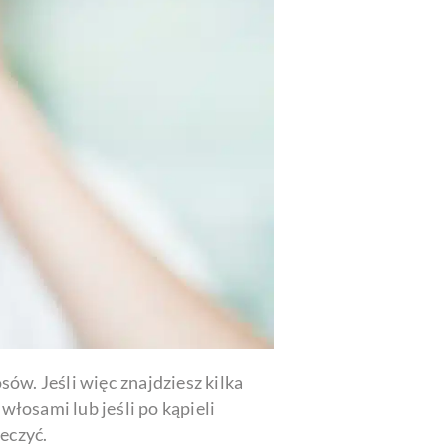
ów. Jeśli więc znajdziesz kilka
włosami lub jeśli po kąpieli
eczyć.