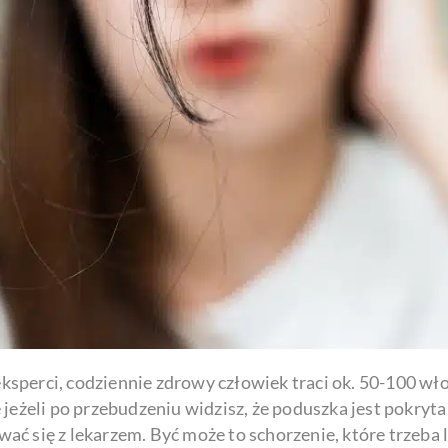
perci, codziennie zdrowy człowiek traci ok. 50-100 włos
jeżeli po przebudzeniu widzisz, że poduszka jest pokryta 
ć się z lekarzem. Być może to schorzenie, które trzeba l