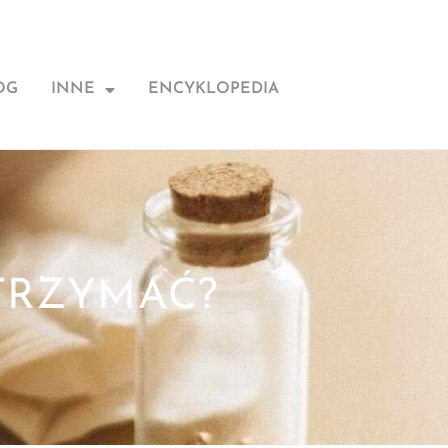
OG
INNE
ENCYKLOPEDIA
TRZYMAĆ?