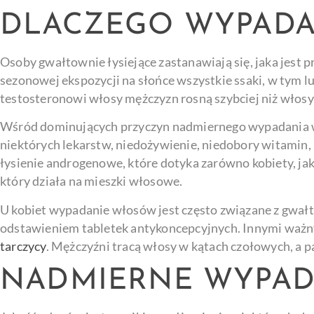
DLACZEGO WYPADA
Osoby gwałtownie łysiejące zastanawiają się, jaka jest 
sezonowej ekspozycji na słońce wszystkie ssaki, w tym l
testosteronowi włosy mężczyzn rosną szybciej niż włosy k
Wśród dominujących przyczyn nadmiernego wypadania wło
niektórych lekarstw, niedożywienie, niedobory witamin, 
łysienie androgenowe, które dotyka zarówno kobiety, jak
który działa na mieszki włosowe.
U kobiet wypadanie włosów jest często związane z gw
odstawieniem tabletek antykoncepcyjnych. Innymi ważn
tarczycy
. Mężczyźni tracą włosy w kątach czołowych, a p
NADMIERNE WYPAD