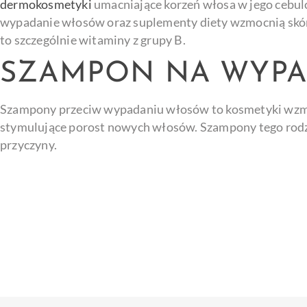
dermokosmetyki
umacniające korzeń włosa w jego cebul
wypadanie włosów oraz suplementy diety wzmocnią skór
to szczególnie witaminy z grupy B.
SZAMPON NA WYP
Szampony przeciw wypadaniu włosów to kosmetyki wzm
stymulujące porost nowych włosów. Szampony tego rodz
przyczyny.