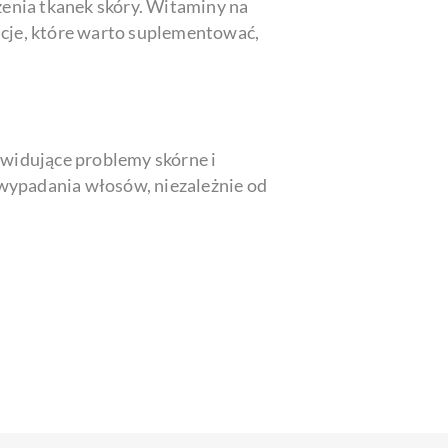
enia tkanek skóry. Witaminy na
cje, które warto suplementować,
ikwidujące problemy skórne i
ypadania włosów, niezależnie od