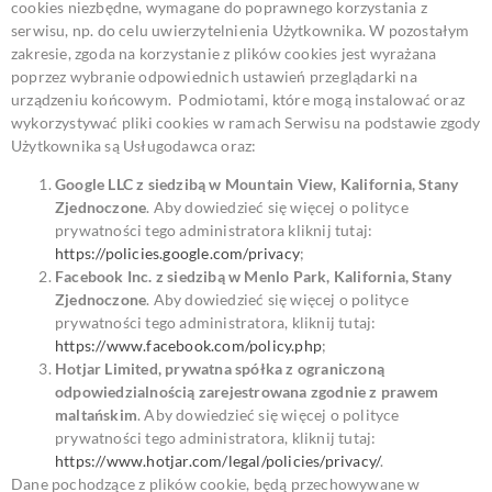
cookies niezbędne, wymagane do poprawnego korzystania z
serwisu, np. do celu uwierzytelnienia Użytkownika. W pozostałym
zakresie, zgoda na korzystanie z plików cookies jest wyrażana
poprzez wybranie odpowiednich ustawień przeglądarki na
urządzeniu końcowym.
Podmiotami, które mogą instalować oraz
wykorzystywać pliki cookies w ramach Serwisu na podstawie zgody
Użytkownika są Usługodawca oraz:
Google LLC z siedzibą w Mountain View, Kalifornia, Stany
Zjednoczone
. Aby dowiedzieć się więcej o polityce
prywatności tego administratora kliknij tutaj:
https://policies.google.com/privacy
;
Facebook Inc. z siedzibą w Menlo Park, Kalifornia, Stany
Zjednoczone
. Aby dowiedzieć się więcej o polityce
prywatności tego administratora, kliknij tutaj:
https://www.facebook.com/policy.php
;
Hotjar Limited, prywatna spółka z ograniczoną
odpowiedzialnością zarejestrowana zgodnie z prawem
maltańskim
. Aby dowiedzieć się więcej o polityce
prywatności tego administratora, kliknij tutaj:
https://www.hotjar.com/legal/policies/privacy/
.
Dane pochodzące z plików cookie, będą przechowywane w