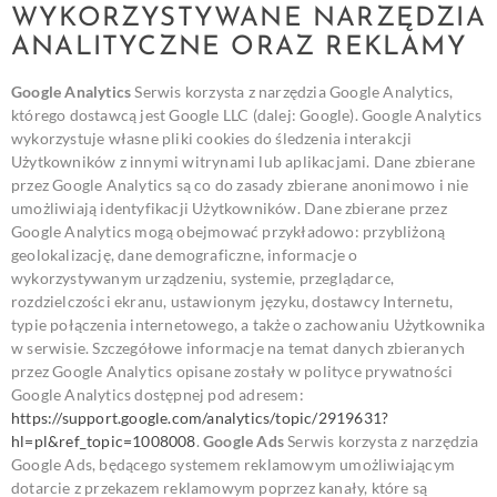
WYKORZYSTYWANE NARZĘDZIA
ANALITYCZNE ORAZ REKLAMY
Google Analytics
Serwis korzysta z narzędzia Google Analytics,
którego dostawcą jest Google LLC (dalej: Google). Google Analytics
wykorzystuje własne pliki cookies do śledzenia interakcji
Użytkowników z innymi witrynami lub aplikacjami. Dane zbierane
przez Google Analytics są co do zasady zbierane anonimowo i nie
umożliwiają identyfikacji Użytkowników. Dane zbierane przez
Google Analytics mogą obejmować przykładowo: przybliżoną
geolokalizację, dane demograficzne, informacje o
wykorzystywanym urządzeniu, systemie, przeglądarce,
rozdzielczości ekranu, ustawionym języku, dostawcy Internetu,
typie połączenia internetowego, a także o zachowaniu Użytkownika
w serwisie.
Szczegółowe informacje na temat danych zbieranych
przez Google Analytics opisane zostały w polityce prywatności
Google Analytics dostępnej pod adresem:
https://support.google.com/analytics/topic/2919631?
hl=pl&ref_topic=1008008
.
Google Ads
Serwis korzysta z narzędzia
Google Ads, będącego systemem reklamowym umożliwiającym
dotarcie z przekazem reklamowym poprzez kanały, które są