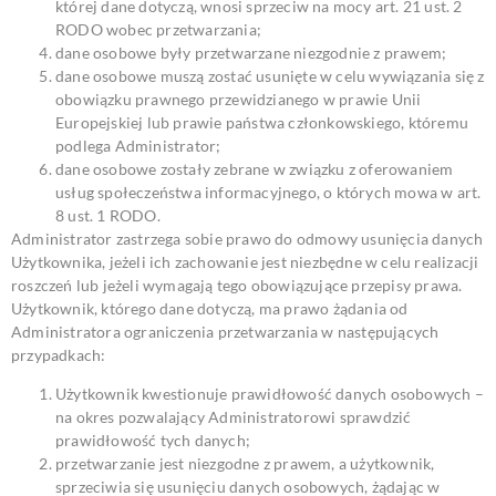
której dane dotyczą, wnosi sprzeciw na mocy art. 21 ust. 2
RODO wobec przetwarzania;
dane osobowe były przetwarzane niezgodnie z prawem;
dane osobowe muszą zostać usunięte w celu wywiązania się z
obowiązku prawnego przewidzianego w prawie Unii
Europejskiej lub prawie państwa członkowskiego, któremu
podlega Administrator;
dane osobowe zostały zebrane w związku z oferowaniem
usług społeczeństwa informacyjnego, o których mowa w art.
8 ust. 1 RODO.
Administrator zastrzega sobie prawo do odmowy usunięcia danych
Użytkownika, jeżeli ich zachowanie jest niezbędne w celu realizacji
roszczeń lub jeżeli wymagają tego obowiązujące przepisy prawa.
Użytkownik, którego dane dotyczą, ma prawo żądania od
Administratora ograniczenia przetwarzania w następujących
przypadkach:
Użytkownik kwestionuje prawidłowość danych osobowych –
na okres pozwalający Administratorowi sprawdzić
prawidłowość tych danych;
przetwarzanie jest niezgodne z prawem, a użytkownik,
sprzeciwia się usunięciu danych osobowych, żądając w