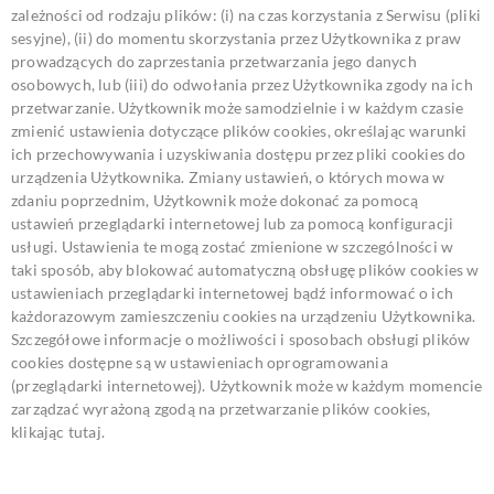
zależności od rodzaju plików: (i) na czas korzystania z Serwisu (pliki
sesyjne), (ii) do momentu skorzystania przez Użytkownika z praw
prowadzących do zaprzestania przetwarzania jego danych
osobowych, lub (iii) do odwołania przez Użytkownika zgody na ich
przetwarzanie.
Użytkownik może samodzielnie i w każdym czasie
zmienić ustawienia dotyczące plików cookies, określając warunki
ich przechowywania i uzyskiwania dostępu przez pliki cookies do
urządzenia Użytkownika. Zmiany ustawień, o których mowa w
zdaniu poprzednim, Użytkownik może dokonać za pomocą
ustawień przeglądarki internetowej lub za pomocą konfiguracji
usługi. Ustawienia te mogą zostać zmienione w szczególności w
taki sposób, aby blokować automatyczną obsługę plików cookies w
ustawieniach przeglądarki internetowej bądź informować o ich
każdorazowym zamieszczeniu cookies na urządzeniu Użytkownika.
Szczegółowe informacje o możliwości i sposobach obsługi plików
cookies dostępne są w ustawieniach oprogramowania
(przeglądarki internetowej).
Użytkownik może w każdym momencie
zarządzać wyrażoną zgodą na przetwarzanie plików cookies,
klikając
tutaj
.