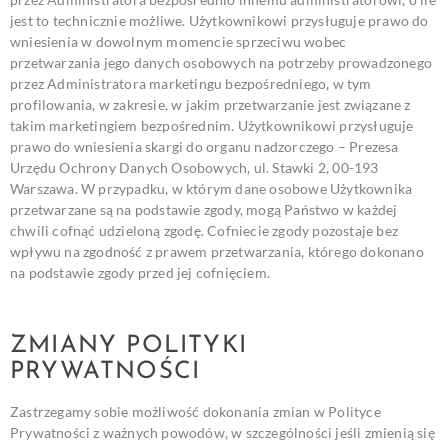
jest to technicznie możliwe.
Użytkownikowi przysługuje prawo do
wniesienia w dowolnym momencie sprzeciwu wobec
przetwarzania jego danych osobowych na potrzeby prowadzonego
przez Administratora marketingu bezpośredniego, w tym
profilowania, w zakresie, w jakim przetwarzanie jest związane z
takim marketingiem bezpośrednim.
Użytkownikowi przysługuje
prawo do wniesienia skargi do organu nadzorczego – Prezesa
Urzędu Ochrony Danych Osobowych, ul. Stawki 2, 00-193
Warszawa.
W przypadku, w którym dane osobowe Użytkownika
przetwarzane są na podstawie zgody, mogą Państwo w każdej
chwili cofnąć udzieloną zgodę. Cofniecie zgody pozostaje bez
wpływu na zgodność z prawem przetwarzania, którego dokonano
na podstawie zgody przed jej cofnięciem.
ZMIANY POLITYKI
PRYWATNOŚCI
Zastrzegamy sobie możliwość dokonania zmian w Polityce
Prywatności z ważnych powodów, w szczególności jeśli zmienią się