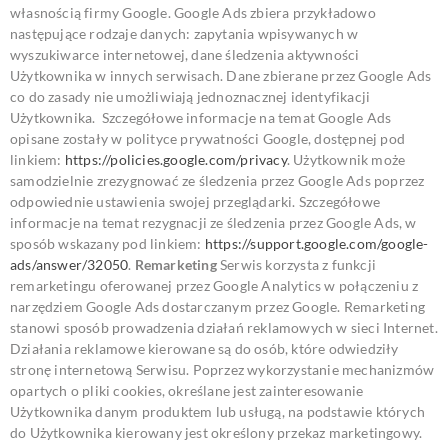
własnością firmy Google. Google Ads zbiera przykładowo
następujące rodzaje danych: zapytania wpisywanych w
wyszukiwarce internetowej, dane śledzenia aktywności
Użytkownika w innych serwisach. Dane zbierane przez Google Ads
co do zasady nie umożliwiają jednoznacznej identyfikacji
Użytkownika.
Szczegółowe informacje na temat Google Ads
opisane zostały w polityce prywatności Google, dostępnej pod
linkiem:
https://policies.google.com/privacy
.
Użytkownik może
samodzielnie zrezygnować ze śledzenia przez Google Ads poprzez
odpowiednie ustawienia swojej przeglądarki. Szczegółowe
informacje na temat rezygnacji ze śledzenia przez Google Ads, w
sposób wskazany pod linkiem:
https://support.google.com/google-
ads/answer/32050
.
Remarketing
Serwis korzysta z funkcji
remarketingu oferowanej przez Google Analytics w połączeniu
z
narzędziem Google Ads dostarczanym przez Google.
Remarketing
stanowi sposób prowadzenia działań reklamowych w sieci Internet.
Działania reklamowe kierowane są do osób, które odwiedziły
stronę internetową Serwisu. Poprzez wykorzystanie mechanizmów
opartych o pliki cookies, określane jest zainteresowanie
Użytkownika danym produktem lub usługą, na podstawie których
do Użytkownika kierowany jest określony przekaz marketingowy.