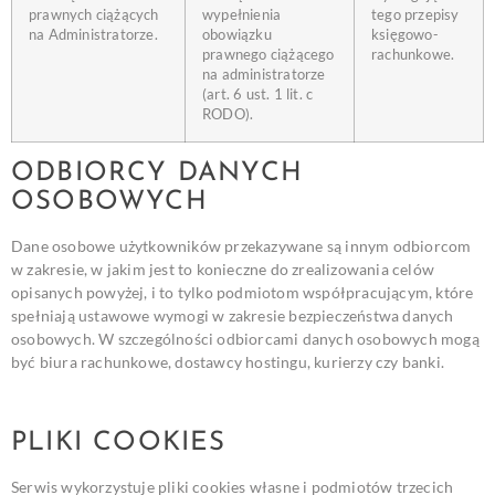
prawnych ciążących
wypełnienia
tego przepisy
na Administratorze.
obowiązku
księgowo-
prawnego ciążącego
rachunkowe.
na administratorze
(art. 6 ust. 1 lit. c
RODO).
ODBIORCY DANYCH
OSOBOWYCH
Dane osobowe użytkowników przekazywane są innym odbiorcom
w zakresie, w jakim jest to konieczne do zrealizowania celów
opisanych powyżej, i to tylko podmiotom współpracującym, które
spełniają ustawowe wymogi w zakresie bezpieczeństwa danych
osobowych. W szczególności odbiorcami danych osobowych mogą
być biura rachunkowe, dostawcy hostingu, kurierzy czy banki.
PLIKI COOKIES
Serwis wykorzystuje pliki cookies własne i podmiotów trzecich