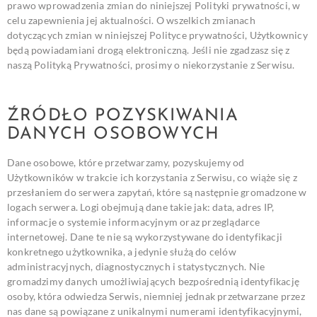
prawo wprowadzenia zmian do niniejszej Polityki prywatności, w
celu zapewnienia jej aktualności. O wszelkich zmianach
dotyczących zmian w niniejszej Polityce prywatności, Użytkownicy
będą powiadamiani drogą elektroniczną.
Jeśli nie zgadzasz się z
naszą Polityką Prywatności, prosimy o niekorzystanie z Serwisu.
ŹRÓDŁO POZYSKIWANIA
DANYCH OSOBOWYCH
Dane osobowe, które przetwarzamy, pozyskujemy od
Użytkowników w trakcie ich korzystania z Serwisu, co wiąże się z
przesłaniem do serwera zapytań, które są następnie gromadzone w
logach serwera. Logi obejmują dane takie jak: data, adres IP,
informacje o systemie informacyjnym oraz przeglądarce
internetowej. Dane te nie są wykorzystywane do identyfikacji
konkretnego użytkownika, a jedynie służą do celów
administracyjnych, diagnostycznych i statystycznych.
Nie
gromadzimy danych umożliwiających bezpośrednią identyfikację
osoby, która odwiedza Serwis, niemniej jednak przetwarzane przez
nas dane są powiązane z unikalnymi numerami identyfikacyjnymi,