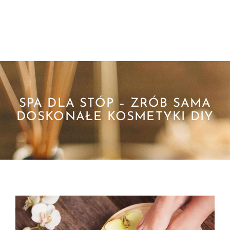
SPA DLA STÓP – ZRÓB SAMA
DOSKONAŁE KOSMETYKI DIY