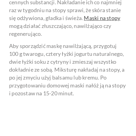
cennych substancji. Nakładanie ich co najmniej
raz w tygodniu na stopy sprawi, że skóra stanie
się odżywiona, gładka i świeża.
Maski na stopy
mogą działać złuszczająco, nawilżająco czy
regenerująco.
Aby sporządzić maskę nawilżającą, przygotuj
100 g twarogu, cztery łyżki jogurtu naturalnego,
dwie łyżki soku z cytryny i zmieszaj wszystko
dokładnie ze sobą. Miksturę nakładaj na stopy, a
po jej zmyciu użyj balsamu lub kremu. Po
przygotowaniu domowej maski nałóż ją na stopy
i pozostaw na 15-20 minut.