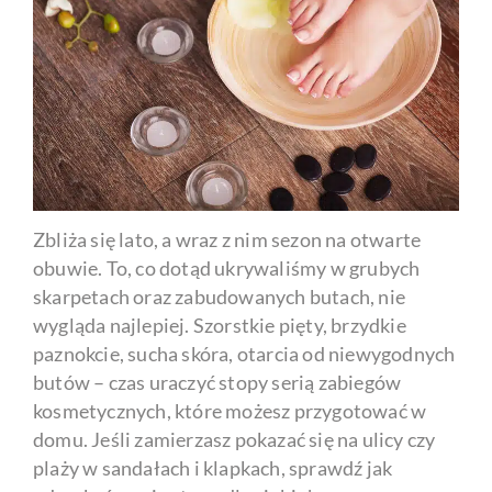
Zbliża się lato, a wraz z nim sezon na otwarte
obuwie. To, co dotąd ukrywaliśmy w grubych
skarpetach oraz zabudowanych butach, nie
wygląda najlepiej. Szorstkie pięty, brzydkie
paznokcie, sucha skóra, otarcia od niewygodnych
butów – czas uraczyć stopy serią zabiegów
kosmetycznych, które możesz przygotować w
domu. Jeśli zamierzasz pokazać się na ulicy czy
plaży w sandałach i klapkach, sprawdź jak