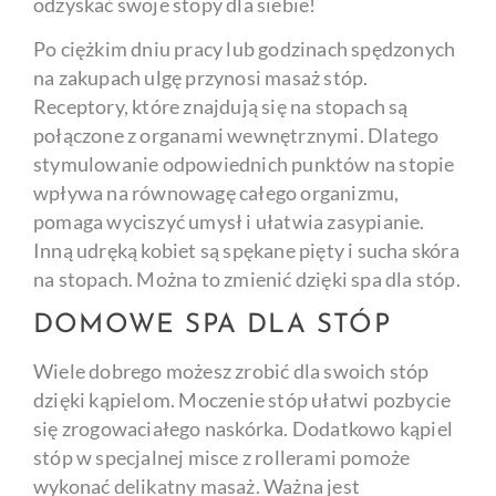
odzyskać swoje stopy dla siebie!
Po ciężkim dniu pracy lub godzinach spędzonych
na zakupach ulgę przynosi masaż stóp.
Receptory, które znajdują się na stopach są
połączone z organami wewnętrznymi. Dlatego
stymulowanie odpowiednich punktów na stopie
wpływa na równowagę całego organizmu,
pomaga wyciszyć umysł i ułatwia zasypianie.
Inną udręką kobiet są spękane pięty i sucha skóra
na stopach. Można to zmienić dzięki spa dla stóp.
DOMOWE SPA DLA STÓP
Wiele dobrego możesz zrobić dla swoich stóp
dzięki kąpielom. Moczenie stóp ułatwi pozbycie
się zrogowaciałego naskórka. Dodatkowo kąpiel
stóp w specjalnej misce z rollerami pomoże
wykonać delikatny masaż. Ważna jest