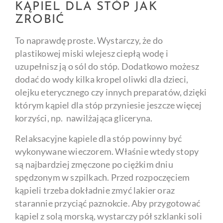
KĄPIEL DLA STÓP JAK
ZROBIĆ
To naprawdę proste. Wystarczy, że do
plastikowej miski wlejesz ciepłą wodę i
uzupełnisz ją o sól do stóp. Dodatkowo możesz
dodać do wody kilka kropel oliwki dla dzieci,
olejku eterycznego czy innych preparatów, dzięki
którym kąpiel dla stóp przyniesie jeszcze więcej
korzyści, np. nawilżająca gliceryna.
Relaksacyjne kąpiele dla stóp powinny być
wykonywane wieczorem. Właśnie wtedy stopy
są najbardziej zmęczone po ciężkim dniu
spędzonym w szpilkach. Przed rozpoczęciem
kąpieli trzeba dokładnie zmyć lakier oraz
starannie przyciąć paznokcie. Aby przygotować
kąpiel z solą morską, wystarczy pół szklanki soli