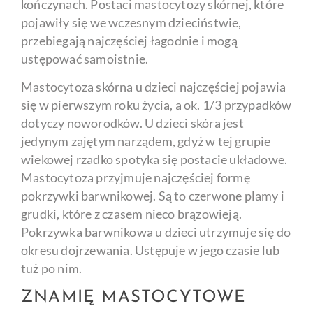
kończynach. Postaci mastocytozy skórnej, które
pojawiły się we wczesnym dzieciństwie,
przebiegają najczęściej łagodnie i mogą
ustępować samoistnie.
Mastocytoza skórna u dzieci najczęściej pojawia
się w pierwszym roku życia, a ok. 1/3 przypadków
dotyczy noworodków. U dzieci skóra jest
jedynym zajętym narządem, gdyż w tej grupie
wiekowej rzadko spotyka się postacie układowe.
Mastocytoza przyjmuje najczęściej formę
pokrzywki barwnikowej. Są to czerwone plamy i
grudki, które z czasem nieco brązowieją.
Pokrzywka barwnikowa u dzieci utrzymuje się do
okresu dojrzewania. Ustępuje w jego czasie lub
tuż po nim.
ZNAMIĘ MASTOCYTOWE