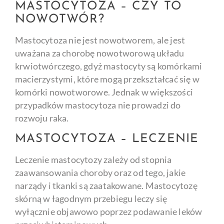
MASTOCYTOZA – CZY TO
NOWOTWÓR?
Mastocytoza nie jest nowotworem, ale jest
uważana za chorobę nowotworową układu
krwiotwórczego, gdyż mastocyty są komórkami
macierzystymi, które mogą przekształcać się w
komórki nowotworowe. Jednak w większości
przypadków mastocytoza nie prowadzi do
rozwoju raka.
MASTOCYTOZA – LECZENIE
Leczenie mastocytozy zależy od stopnia
zaawansowania choroby oraz od tego, jakie
narządy i tkanki są zaatakowane. Mastocytozę
skórną w łagodnym przebiegu leczy się
wyłącznie objawowo poprzez podawanie leków