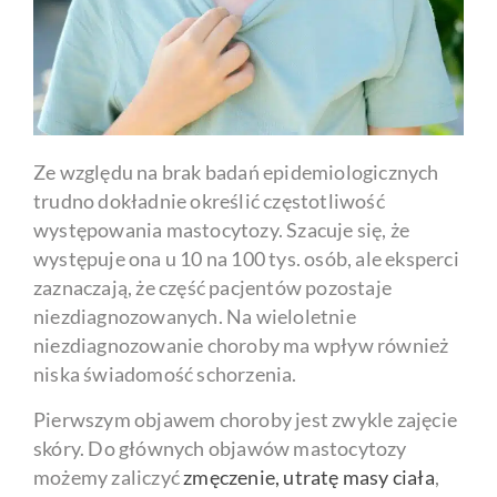
Ze względu na brak badań epidemiologicznych
trudno dokładnie określić częstotliwość
występowania mastocytozy. Szacuje się, że
występuje ona u 10 na 100 tys. osób, ale eksperci
zaznaczają, że część pacjentów pozostaje
niezdiagnozowanych. Na wieloletnie
niezdiagnozowanie choroby ma wpływ również
niska świadomość schorzenia.
Pierwszym objawem choroby jest zwykle zajęcie
skóry. Do głównych objawów mastocytozy
możemy zaliczyć
zmęczenie, utratę masy ciała
,