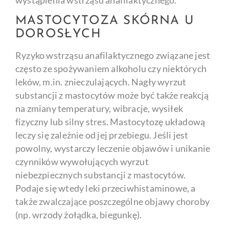
wystąpienia wstrząsu anafilaktycznego.
MASTOCYTOZA SKÓRNA U
DOROSŁYCH
Ryzyko wstrząsu anafilaktycznego związane jest
często ze spożywaniem alkoholu czy niektórych
leków, m.in. znieczulających. Nagły wyrzut
substancji z mastocytów może być także reakcją
na zmiany temperatury, wibracje, wysiłek
fizyczny lub silny stres. Mastocytozę układową
leczy się zależnie od jej przebiegu. Jeśli jest
powolny, wystarczy leczenie objawów i unikanie
czynników wywołujących wyrzut
niebezpiecznych substancji z mastocytów.
Podaje się wtedy leki przeciwhistaminowe, a
także zwalczające poszczególne objawy choroby
(np. wrzody żołądka, biegunkę).