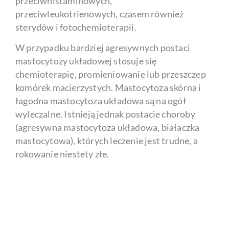
przeciwhistaminowych,
przeciwleukotrienowych, czasem również
sterydów i fotochemioterapii.
W przypadku bardziej agresywnych postaci
mastocytozy układowej stosuje się
chemioterapię, promieniowanie lub przeszczep
komórek macierzystych. Mastocytoza skórna i
łagodna mastocytoza układowa są na ogół
wyleczalne. Istnieją jednak postacie choroby
(agresywna mastocytoza układowa, białaczka
mastocytowa), których leczenie jest trudne, a
rokowanie niestety złe.