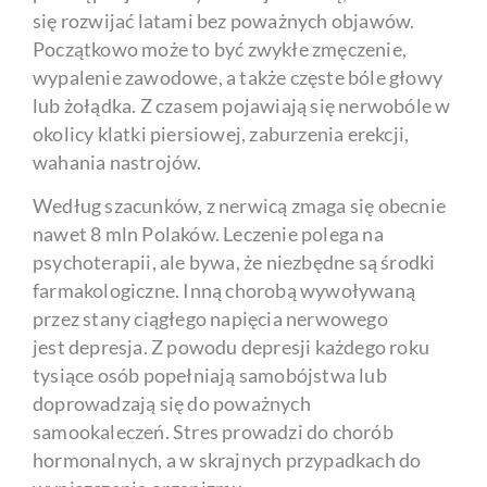
się rozwijać latami bez poważnych objawów.
Początkowo może to być zwykłe zmęczenie,
wypalenie zawodowe, a także częste bóle głowy
lub żołądka. Z czasem pojawiają się nerwobóle w
okolicy klatki piersiowej, zaburzenia erekcji,
wahania nastrojów.
Według szacunków, z nerwicą zmaga się obecnie
nawet 8 mln Polaków. Leczenie polega na
psychoterapii, ale bywa, że niezbędne są środki
farmakologiczne. Inną chorobą wywoływaną
przez stany ciągłego napięcia nerwowego
jest depresja. Z powodu depresji każdego roku
tysiące osób popełniają samobójstwa lub
doprowadzają się do poważnych
samookaleczeń. Stres prowadzi do chorób
hormonalnych, a w skrajnych przypadkach do