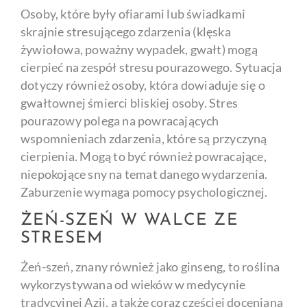
Osoby, które były ofiarami lub świadkami
skrajnie stresującego zdarzenia (klęska
żywiołowa, poważny wypadek, gwałt) mogą
cierpieć na zespół stresu pourazowego. Sytuacja
dotyczy również osoby, która dowiaduje się o
gwałtownej śmierci bliskiej osoby. Stres
pourazowy polega na powracających
wspomnieniach zdarzenia, które są przyczyną
cierpienia. Mogą to być również powracające,
niepokojące sny na temat danego wydarzenia.
Zaburzenie wymaga pomocy psychologicznej.
ŻEŃ-SZEŃ W WALCE ZE
STRESEM
Żeń-szeń, znany również jako ginseng, to roślina
wykorzystywana od wieków w medycynie
tradycyjnej Azji, a także coraz częściej doceniana