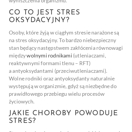
wyniszczenia organizmu.
CO TO JEST STRES
OKSYDACYJNY?
Osoby, które żyją w ciągłym stresie narażone są
na stres oksydacyjny. To bardzo niebezpieczny
stan będący następstwem zakłócenia równowagi
między
wolnymi rodnikami
(utleniaczami,
reaktywnymi formami tlenu – RFT)
a antyoksydantami (przeciwutleniaczami).
Wolne rodniki oraz antyoksydanty naturalnie
występują w organizmie, gdyż są niezbędne do
prawidłowego przebiegu wielu procesów
życiowych.
JAKIE CHOROBY POWODUJE
STRES?