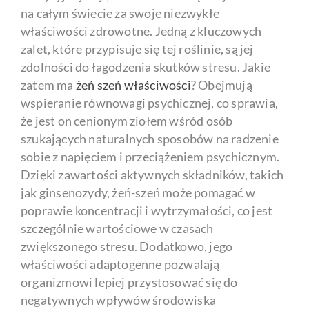
na całym świecie za swoje niezwykłe
właściwości zdrowotne. Jedną z kluczowych
zalet, które przypisuje się tej roślinie, są jej
zdolności do łagodzenia skutków stresu. Jakie
zatem ma
żeń szeń właściwości
? Obejmują
wspieranie równowagi psychicznej, co sprawia,
że jest on cenionym ziołem wśród osób
szukających naturalnych sposobów na radzenie
sobie z napięciem i przeciążeniem psychicznym.
Dzięki zawartości aktywnych składników, takich
jak ginsenozydy, żeń-szeń może pomagać w
poprawie koncentracji i wytrzymałości, co jest
szczególnie wartościowe w czasach
zwiększonego stresu. Dodatkowo, jego
właściwości adaptogenne pozwalają
organizmowi lepiej przystosować się do
negatywnych wpływów środowiska