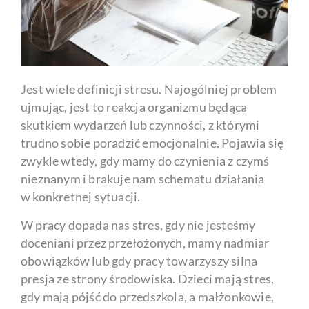
Jest wiele definicji stresu. Najogólniej problem
ujmując, jest to reakcja organizmu będąca
skutkiem wydarzeń lub czynności, z którymi
trudno sobie poradzić emocjonalnie. Pojawia się
zwykle wtedy, gdy mamy do czynienia z czymś
nieznanym i brakuje nam schematu działania
w konkretnej sytuacji.
W pracy dopada nas stres, gdy nie jesteśmy
doceniani przez przełożonych, mamy nadmiar
obowiązków lub gdy pracy towarzyszy silna
presja ze strony środowiska. Dzieci mają stres,
gdy mają pójść do przedszkola, a małżonkowie,