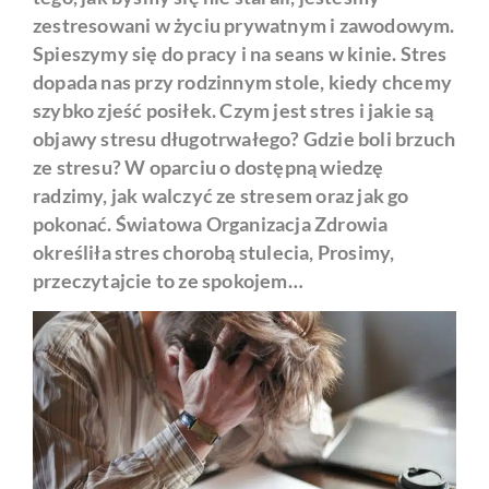
zestresowani w życiu prywatnym i zawodowym.
Spieszymy się do pracy i na seans w kinie. Stres
dopada nas przy rodzinnym stole, kiedy chcemy
szybko zjeść posiłek. Czym jest stres i jakie są
objawy stresu długotrwałego? Gdzie boli brzuch
ze stresu? W oparciu o dostępną wiedzę
radzimy, jak walczyć ze stresem oraz jak go
pokonać. Światowa Organizacja Zdrowia
określiła stres chorobą stulecia, Prosimy,
przeczytajcie to ze spokojem…