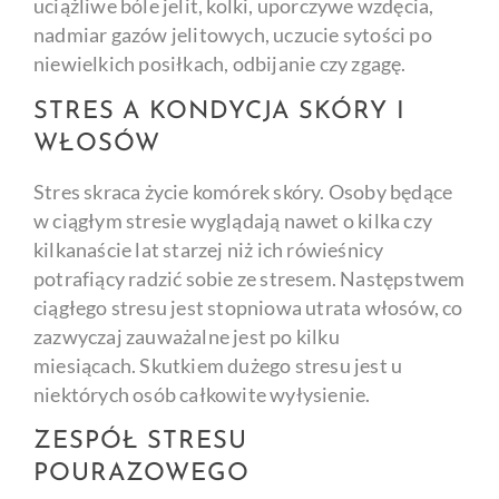
uciążliwe bóle jelit, kolki, uporczywe wzdęcia,
nadmiar gazów jelitowych, uczucie sytości po
niewielkich posiłkach, odbijanie czy zgagę.
STRES A KONDYCJA SKÓRY I
WŁOSÓW
Stres skraca życie komórek skóry. Osoby będące
w ciągłym stresie wyglądają nawet o kilka czy
kilkanaście lat starzej niż ich rówieśnicy
potrafiący radzić sobie ze stresem. Następstwem
ciągłego stresu jest stopniowa utrata włosów, co
zazwyczaj zauważalne jest po kilku
miesiącach. Skutkiem dużego stresu jest u
niektórych osób całkowite wyłysienie.
ZESPÓŁ STRESU
POURAZOWEGO