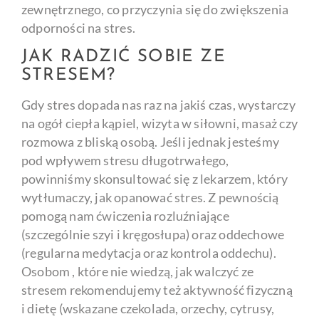
zewnętrznego, co przyczynia się do zwiększenia
odporności na stres.
JAK RADZIĆ SOBIE ZE
STRESEM?
Gdy stres dopada nas raz na jakiś czas, wystarczy
na ogół ciepła kąpiel, wizyta w siłowni, masaż czy
rozmowa z bliską osobą. Jeśli jednak jesteśmy
pod wpływem stresu długotrwałego,
powinniśmy skonsultować się z lekarzem, który
wytłumaczy, jak opanować stres. Z pewnością
pomogą nam ćwiczenia rozluźniające
(szczególnie szyi i kręgosłupa) oraz oddechowe
(regularna medytacja oraz kontrola oddechu).
Osobom , które nie wiedzą, jak walczyć ze
stresem rekomendujemy też aktywność fizyczną
i dietę (wskazane czekolada, orzechy, cytrusy,