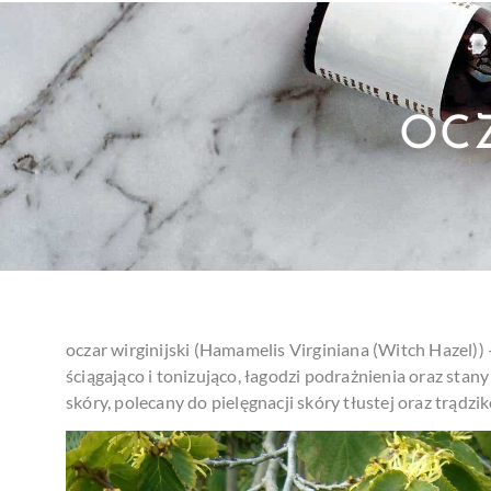
OCZ
oczar wirginijski (Hamamelis Virginiana (Witch Hazel)) 
ściągająco i tonizująco, łagodzi podrażnienia oraz stan
skóry, polecany do pielęgnacji skóry tłustej oraz trądzi