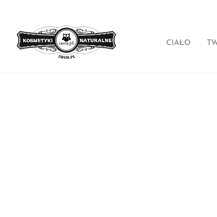
CIAŁO
T