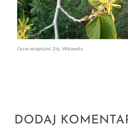
Oczar wirginijski, Zdj.: Wikipedia
DODAJ KOMENTA