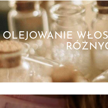
OLEJOWANIE WŁOS
RÓŻNY