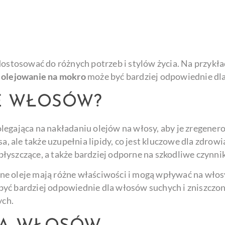
dostosować do różnych potrzeb i stylów życia. Na przykła
y
olejowanie na mokro
może być bardziej odpowiednie dla
IE WŁOSÓW?
legająca na nakładaniu olejów na włosy, aby je zregenero
a, ale także uzupełnia lipidy, co jest kluczowe dla zdrow
 błyszczące, a także bardziej odporne na szkodliwe czynni
ne oleje mają różne właściwości i mogą wpływać na włos
yć bardziej odpowiednie dla włosów suchych i zniszczony
ych.