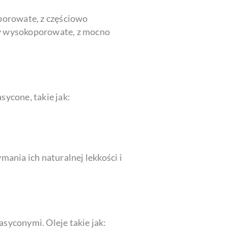
oporowate, z częściowo
sy wysokoporowate, z mocno
sycone, takie jak:
ymania ich naturalnej lekkości i
asyconymi. Oleje takie jak: