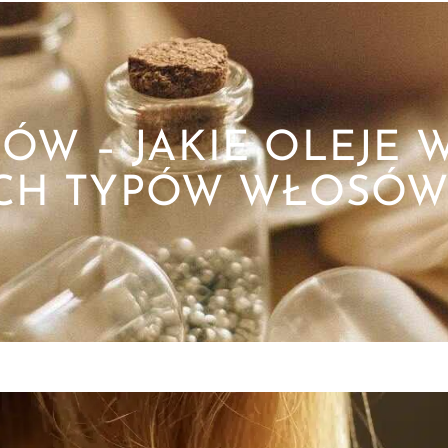
ÓW – JAKIE OLEJE 
CH TYPÓW WŁOSÓ