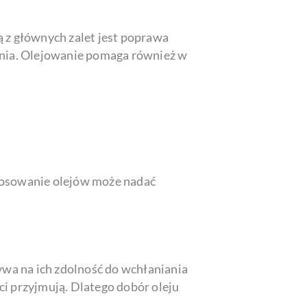
ą z głównych zalet jest poprawa
zenia. Olejowanie pomaga również w
 stosowanie olejów może nadać
ywa na ich zdolność do wchłaniania
ci przyjmują. Dlatego dobór oleju