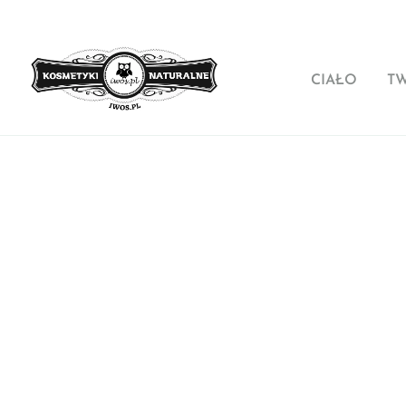
CIAŁO
T