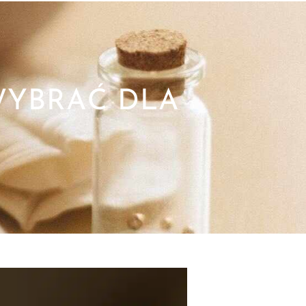
WYBRAĆ DLA
W