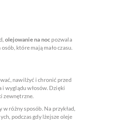
d,
olejowanie na noc
pozwala
 osób, które mają mało czasu.
wać, nawilżyć i chronić przed
ia i wyglądu włosów. Dzięki
ki zewnętrzne.
y w różny sposób. Na przykład,
ch, podczas gdy lżejsze oleje