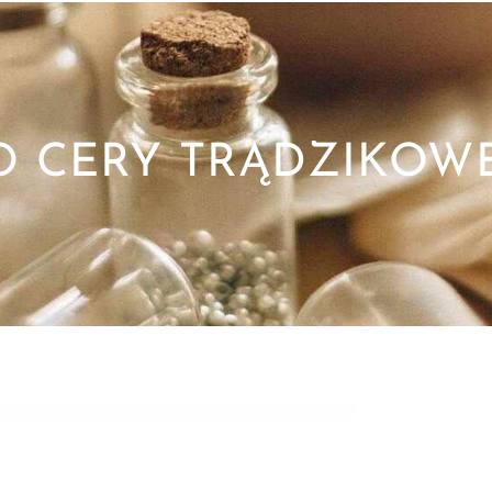
O CERY TRĄDZIKOW