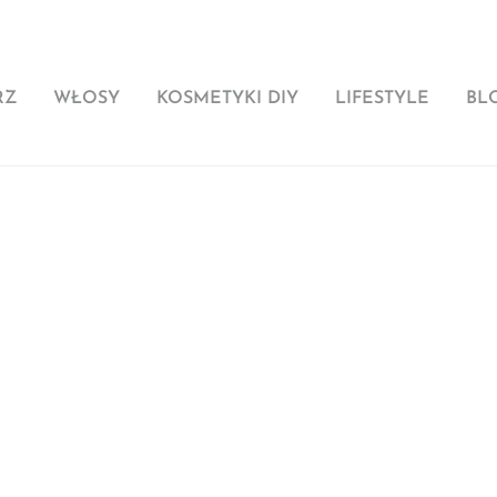
RZ
WŁOSY
KOSMETYKI DIY
LIFESTYLE
BL