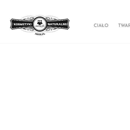
CIAŁO
TWA