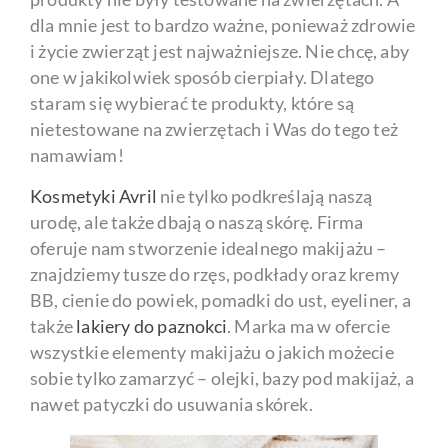
dla mnie jest to bardzo ważne, ponieważ zdrowie
i życie zwierząt jest najważniejsze. Nie chcę, aby
one w jakikolwiek sposób cierpiały. Dlatego
staram się wybierać te produkty, które są
nietestowane na zwierzętach i Was do tego też
namawiam!
Kosmetyki Avril
nie tylko podkreślają naszą
urodę, ale także dbają o naszą skórę. Firma
oferuje nam stworzenie idealnego makijażu –
znajdziemy tusze do rzęs, podkłady oraz kremy
BB, cienie do powiek, pomadki do ust, eyeliner, a
także
lakiery do paznokci
. Marka ma w ofercie
wszystkie elementy makijażu o jakich możecie
sobie tylko zamarzyć – olejki, bazy pod makijaż, a
nawet patyczki do usuwania skórek.