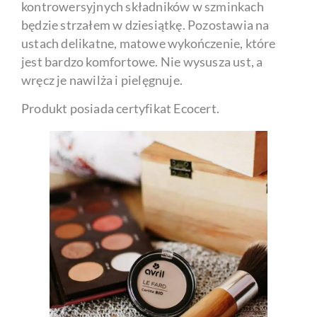
kontrowersyjnych składników w szminkach
będzie strzałem w dziesiątkę. Pozostawia na
ustach delikatne, matowe wykończenie, które
jest bardzo komfortowe. Nie wysusza ust, a
wręcz je nawilża i pielęgnuje.
Produkt posiada certyfikat Ecocert.