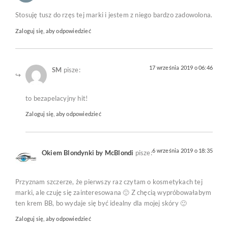
Stosuję tusz do rzęs tej marki i jestem z niego bardzo zadowolona.
Zaloguj się, aby odpowiedzieć
17 września 2019 o 06:46
SM
pisze:
to bezapelacyjny hit!
Zaloguj się, aby odpowiedzieć
6 września 2019 o 18:35
Okiem Blondynki by McBlondi
pisze:
Przyznam szczerze, że pierwszy raz czytam o kosmetykach tej
marki, ale czuję się zainteresowana 🙂 Z chęcią wypróbowałabym
ten krem BB, bo wydaje się być idealny dla mojej skóry 🙂
Zaloguj się, aby odpowiedzieć