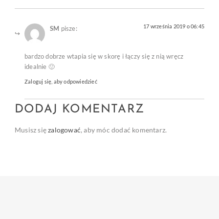
17 września 2019 o 06:45
SM
pisze:
bardzo dobrze wtapia się w skorę i łączy się z nią wręcz
idealnie 🙂
Zaloguj się, aby odpowiedzieć
DODAJ KOMENTARZ
Musisz się
zalogować
, aby móc dodać komentarz.