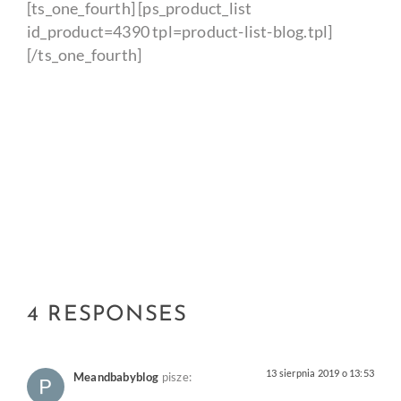
[ts_one_fourth] [ps_product_list
id_product=4390 tpl=product-list-blog.tpl]
[/ts_one_fourth]
4 RESPONSES
13 sierpnia 2019 o 13:53
Meandbabyblog
pisze: