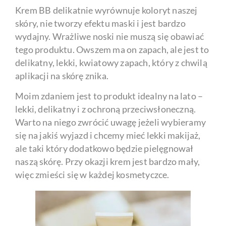
Krem BB delikatnie wyrównuje koloryt naszej
skóry, nie tworzy efektu maski i jest bardzo
wydajny. Wrażliwe noski nie muszą się obawiać
tego produktu. Owszem ma on zapach, ale jest to
delikatny, lekki, kwiatowy zapach, który z chwilą
aplikacji na skórę znika.
Moim zdaniem jest to produkt idealny na lato –
lekki, delikatny i z ochroną przeciwsłoneczną.
Warto na niego zwrócić uwagę jeżeli wybieramy
się na jakiś wyjazd i chcemy mieć lekki makijaż,
ale taki który dodatkowo będzie pielęgnował
naszą skórę. Przy okazji krem jest bardzo mały,
więc zmieści się w każdej kosmetyczce.