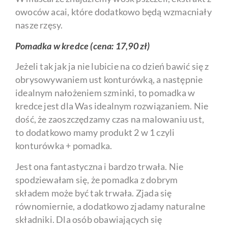
owoców acai, które dodatkowo będą wzmacniały
nasze rzęsy.
Pomadka w kredce (cena: 17,90 zł)
Jeżeli tak jak ja nie lubicie na co dzień bawić się z
obrysowywaniem ust konturówką, a następnie
idealnym nałożeniem szminki, to pomadka w
kredce jest dla Was idealnym rozwiązaniem. Nie
dość, że zaoszczędzamy czas na malowaniu ust,
to dodatkowo mamy produkt 2 w 1 czyli
konturówka + pomadka.
Jest ona fantastyczna i bardzo trwała. Nie
spodziewałam się, że pomadka z dobrym
składem może być tak trwała. Zjada się
równomiernie, a dodatkowo zjadamy naturalne
składniki. Dla osób obawiających się