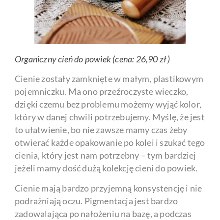
Organiczny cień do powiek (cena: 26,90 zł )
Cienie zostały zamknięte w małym, plastikowym
pojemniczku. Ma ono przeźroczyste wieczko,
dzięki czemu bez problemu możemy wyjąć kolor,
który w danej chwili potrzebujemy. Myślę, że jest
to ułatwienie, bo nie zawsze mamy czas żeby
otwierać każde opakowanie po kolei i szukać tego
cienia, który jest nam potrzebny – tym bardziej
jeżeli mamy dość dużą kolekcję cieni do powiek.
Cienie mają bardzo przyjemną konsystencję i nie
podrażniają oczu. Pigmentacja jest bardzo
zadowalająca po nałożeniu na bazę, a podczas