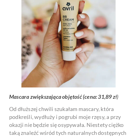
Mascara zwiększająca objętość (cena: 31,89 z
ł)
Od dłuższej chwili szukałam mascary, która
podkreśli, wydłuży i pogrubi moje rzęsy, a przy
okazji nie będzie się osypywała. Niestety ciężko
taką znaleźć wśród tych naturalnych dostępnych