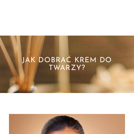
JAK DOBRAĆ KREM DO
TWARZY?