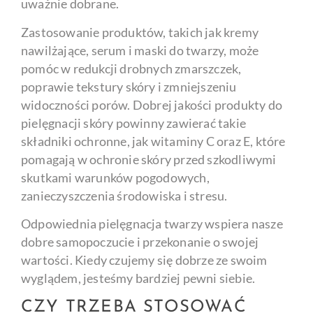
uważnie dobrane.
Zastosowanie produktów, takich jak kremy
nawilżające, serum i maski do twarzy, może
pomóc w redukcji drobnych zmarszczek,
poprawie tekstury skóry i zmniejszeniu
widoczności porów. Dobrej jakości produkty do
pielęgnacji skóry powinny zawierać takie
składniki ochronne, jak witaminy C oraz E, które
pomagają w ochronie skóry przed szkodliwymi
skutkami warunków pogodowych,
zanieczyszczenia środowiska i stresu.
Odpowiednia pielęgnacja twarzy wspiera nasze
dobre samopoczucie i przekonanie o swojej
wartości. Kiedy czujemy się dobrze ze swoim
wyglądem, jesteśmy bardziej pewni siebie.
CZY TRZEBA STOSOWAĆ