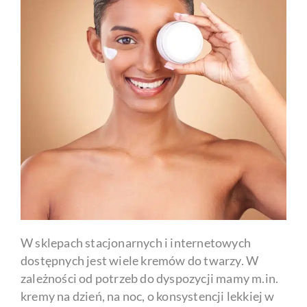
W sklepach stacjonarnych i internetowych
dostępnych jest wiele kremów do twarzy. W
zależności od potrzeb do dyspozycji mamy m.in.
kremy na dzień, na noc, o konsystencji lekkiej w