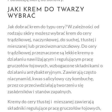
JAKI KREM DO TWARZY
WYBRAĆ
Jak dobrać krem do typu cery? W zależności od
rodzaju skóry możesz wybrać krem do cery
trądzikowej, naczynkowej, do suchej, tłustej i
mieszanej lub przeciwzmarszczkowy. Do cery
trądzikowej przeznaczone są lekkie kremy o
działaniu nawilżającym i regulującym pracę
gruczołów łojowych, wzbogacone składnikami o
działaniu antybakteryjnym. Zawierają często
niacynamid, kwas salicylowy czy kombuchę,
przez co przeciwdziałają tworzeniu się
zaskórników i stanów zapalnych.
Kremy do cery tłustej i mieszanej zawierają
składniki regulujące pracę gruczołów łojowych,