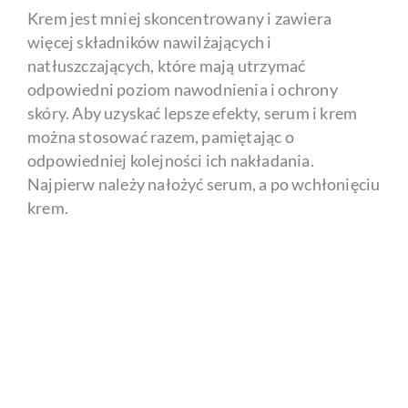
Krem jest mniej skoncentrowany i zawiera
więcej składników nawilżających i
natłuszczających, które mają utrzymać
odpowiedni poziom nawodnienia i ochrony
skóry. Aby uzyskać lepsze efekty, serum i krem
można stosować razem, pamiętając o
odpowiedniej kolejności ich nakładania.
Najpierw należy nałożyć serum, a po wchłonięciu
krem.