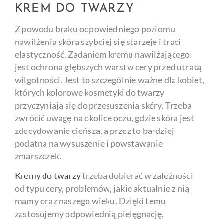
KREM DO TWARZY
Z powodu braku odpowiedniego poziomu
nawilżenia skóra szybciej się starzeje i traci
elastyczność. Zadaniem kremu nawilżającego
jest ochrona głębszych warstw cery przed utratą
wilgotności. Jest to szczególnie ważne dla kobiet,
których kolorowe kosmetyki do twarzy
przyczyniają się do przesuszenia skóry. Trzeba
zwrócić uwagę na okolice oczu, gdzie skóra jest
zdecydowanie cieńsza, a przez to bardziej
podatna na wysuszenie i powstawanie
zmarszczek.
Kremy do twarzy
trzeba dobierać w zależności
od typu cery, problemów, jakie aktualnie z nią
mamy oraz naszego wieku. Dzięki temu
zastosujemy odpowiednią pielęgnację,