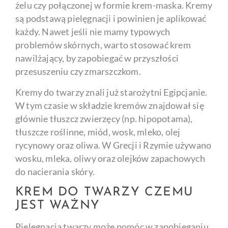
żelu czy połączonej w formie krem-maska. Kremy
są podstawą pielęgnacji i powinien je aplikować
każdy. Nawet jeśli nie mamy typowych
problemów skórnych, warto stosować krem
nawilżający, by zapobiegać w przyszłości
przesuszeniu czy zmarszczkom.
Kremy do twarzy znali już starożytni Egipcjanie.
W tym czasie w składzie kremów znajdował się
głównie tłuszcz zwierzęcy (np. hipopotama),
tłuszcze roślinne, miód, wosk, mleko, olej
rycynowy oraz oliwa. W Grecji i Rzymie używano
wosku, mleka, oliwy oraz olejków zapachowych
do nacierania skóry.
KREM DO TWARZY CZEMU
JEST WAŻNY
Pielęgnacja twarzy może pomóc w zapobieganiu