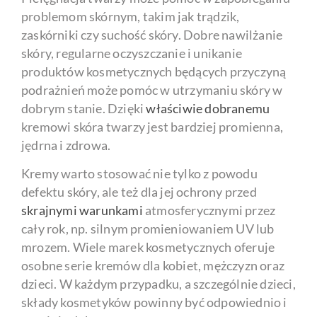
problemom skórnym, takim jak trądzik,
zaskórniki czy suchość skóry. Dobre nawilżanie
skóry, regularne oczyszczanie i unikanie
produktów kosmetycznych będących przyczyną
podrażnień może pomóc w utrzymaniu skóry w
dobrym stanie. Dzięki
właściwie dobranemu
kremowi skóra twarzy jest bardziej promienna,
jędrna i zdrowa.
Kremy warto stosować nie tylko z powodu
defektu skóry, ale też dla jej ochrony przed
skrajnymi warunkami
atmosferycznymi przez
cały rok, np. silnym promieniowaniem UV lub
mrozem. Wiele marek kosmetycznych oferuje
osobne serie kremów dla kobiet, mężczyzn oraz
dzieci. W każdym przypadku, a szczególnie dzieci,
składy kosmetyków powinny być odpowiednio i