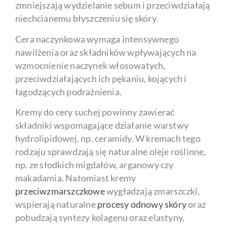
zmniejszają wydzielanie sebum i przeciwdziałają
niechcianemu błyszczeniu się skóry.
Cera naczynkowa wymaga intensywnego
nawilżenia oraz składników wpływających na
wzmocnienie naczynek włosowatych,
przeciwdziałających ich pękaniu, kojących i
łagodzących podrażnienia.
Kremy do cery suchej powinny zawierać
składniki wspomagające działanie warstwy
hydrolipidowej, np. ceramidy. W kremach tego
rodzaju sprawdzają się naturalne oleje roślinne,
np. ze słodkich migdałów, arganowy czy
makadamia. Natomiast kremy
przeciwzmarszczkowe
wygładzają zmarszczki,
wspierają naturalne
procesy odnowy skóry
oraz
pobudzają syntezy kolagenu oraz elastyny,