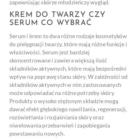
zapewniając skórze młodzieńczy wygląd.
KREM DO TWARZY CZY
SERUM CO WYBRAĆ
Serum i krem to dwa różne rodzaje kosmetyków
do pielęgnacji twarzy, które mają różne funkcje i
właściwości. Serum jest bardziej
skoncentrowane i zawiera większą ilość
składników aktywnych, które mają bezpośredni
wpływ na poprawę stanu skóry. W zależności od
składników aktywnych w nim zastosowanych
może odpowiadać na różne potrzeby skóry.
Produkty o wysoko stężonym składzie mogą
dawać efekt głębokiego nawilżania, regeneracji,
rozświetlania i rozjaśniania skóry oraz
niwelowania przebarwień i zapobiegania
powstawaniu nowych.