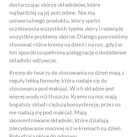
dostarczając skórze składników, które
najbardziej są jej potrzebne. Nie ma
uniwersalnego produktu, który spełni
oczekiwania wszystkich typów skóry i rozwiąże
wszystkie problemy skórne. Dlatego powinniśmy
stosować różne kremy na dzień i na noc, gdyż w
ten sposób uzupełnimy pielęgnację o dodatkowe
składniki odżywcze.
Kremy do twarzy do stosowania na dzień mają z
reguły lekką formułę, która nadaje się do
stosowania pod makijaż. W ich składzie jest
więcej wody niż tłuszczu. Kremy na noc mają
bogatszy skład i cięższą konsystencję, przez co
nie nadają się pod makijaż. Mają
skoncentrowane składniki, które działają
zdecydowanie mocniej niż w kremach na dzień.
Pobudzają skórę do odnowy.