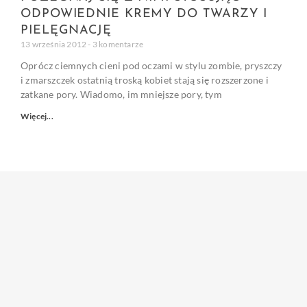
ODPOWIEDNIE KREMY DO TWARZY I
PIELĘGNACJĘ
13 września 2012
3 komentarze
Oprócz ciemnych cieni pod oczami w stylu zombie, pryszczy
i zmarszczek ostatnią troską kobiet stają się rozszerzone i
zatkane pory. Wiadomo, im mniejsze pory, tym
Więcej...