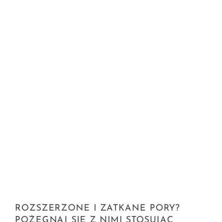
ROZSZERZONE I ZATKANE PORY?
POŻEGNAJ SIĘ Z NIMI STOSUJĄC