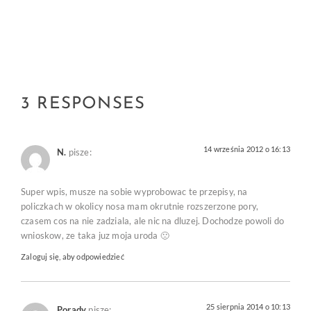
3 RESPONSES
14 września 2012 o 16:13
N.
pisze:
Super wpis, musze na sobie wyprobowac te przepisy, na
policzkach w okolicy nosa mam okrutnie rozszerzone pory,
czasem cos na nie zadziala, ale nic na dluzej. Dochodze powoli do
wnioskow, ze taka juz moja uroda 🙁
Zaloguj się, aby odpowiedzieć
25 sierpnia 2014 o 10:13
Porady
pisze: