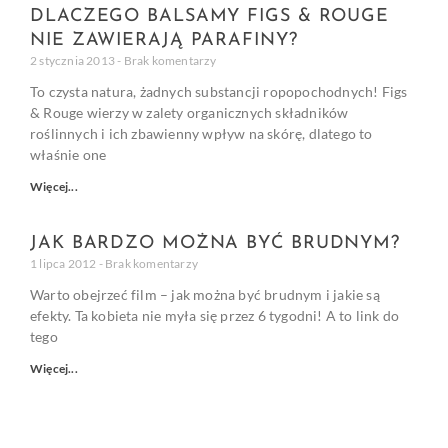
DLACZEGO BALSAMY FIGS & ROUGE
NIE ZAWIERAJĄ PARAFINY?
2 stycznia 2013
Brak komentarzy
To czysta natura, żadnych substancji ropopochodnych! Figs
& Rouge wierzy w zalety organicznych składników
roślinnych i ich zbawienny wpływ na skórę, dlatego to
właśnie one
Więcej...
JAK BARDZO MOŻNA BYĆ BRUDNYM?
1 lipca 2012
Brak komentarzy
Warto obejrzeć film – jak można być brudnym i jakie są
efekty. Ta kobieta nie myła się przez 6 tygodni! A to link do
tego
Więcej...