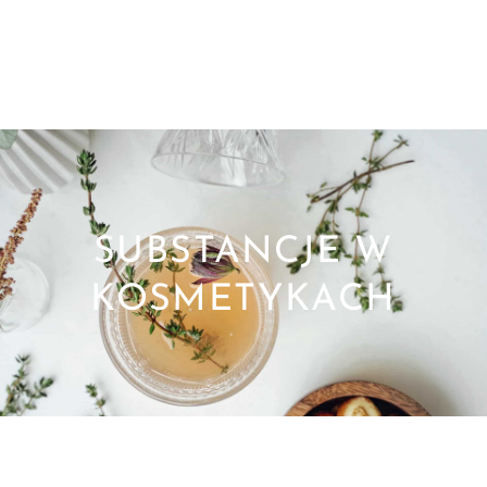
SUBSTANCJE W
KOSMETYKACH