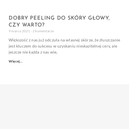
DOBRY PEELING DO SKÓRY GŁOWY,
CZY WARTO?
9 marca 2021
2 komentarze
Większość z nas już odczuła na własnej skórze, że złuszczanie
jest kluczem do sukcesu w uzyskaniu nieskazitelnej cery, ale
jeszcze nie każda z nas wie,
Więcej...