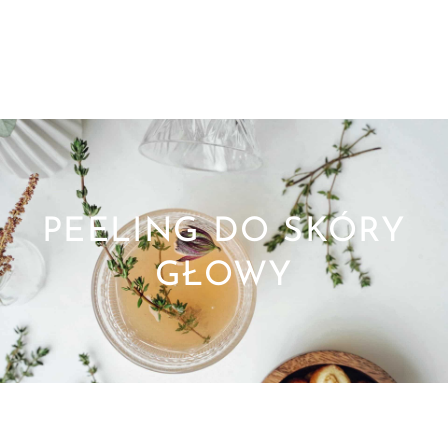
PEELING DO SKÓRY
GŁOWY