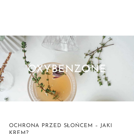
OXYBENZONE
OCHRONA PRZED SŁOŃCEM – JAKI
KREM?