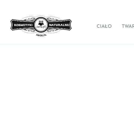
CIAŁO
TWA