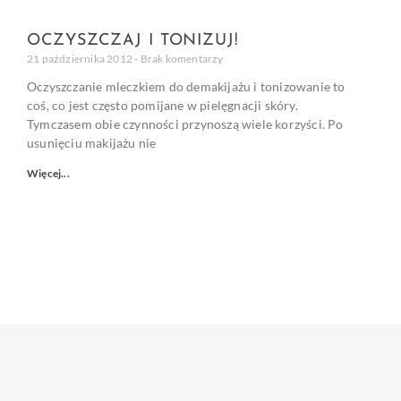
OCZYSZCZAJ I TONIZUJ!
21 października 2012
Brak komentarzy
Oczyszczanie mleczkiem do demakijażu i tonizowanie to
coś, co jest często pomijane w pielęgnacji skóry.
Tymczasem obie czynności przynoszą wiele korzyści. Po
usunięciu makijażu nie
Więcej...