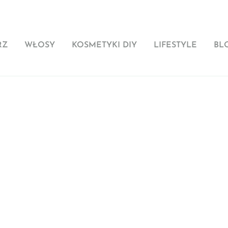
RZ
WŁOSY
KOSMETYKI DIY
LIFESTYLE
BL