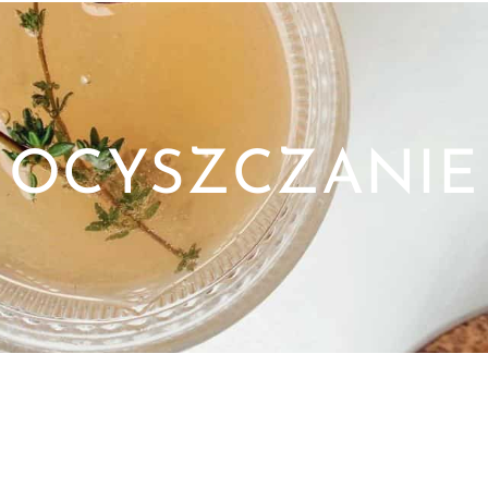
OCYSZCZANIE