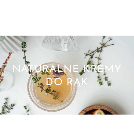
NATURALNE KREMY
DO RĄK