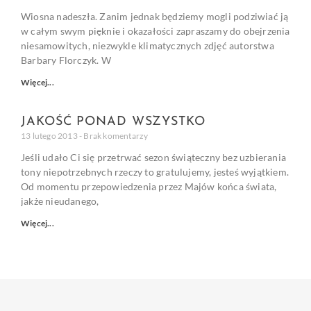
Wiosna nadeszła. Zanim jednak będziemy mogli podziwiać ją
w całym swym pięknie i okazałości zapraszamy do obejrzenia
niesamowitych, niezwykle klimatycznych zdjęć autorstwa
Barbary Florczyk. W
Więcej...
JAKOŚĆ PONAD WSZYSTKO
13 lutego 2013
Brak komentarzy
Jeśli udało Ci się przetrwać sezon świąteczny bez uzbierania
tony niepotrzebnych rzeczy to gratulujemy, jesteś wyjątkiem.
Od momentu przepowiedzenia przez Majów końca świata,
jakże nieudanego,
Więcej...