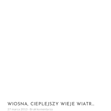
WIOSNA, CIEPLEJSZY WIEJE WIATR…
27 marca 2013
Brak komentarzy