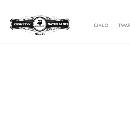
CIAŁO
TWA