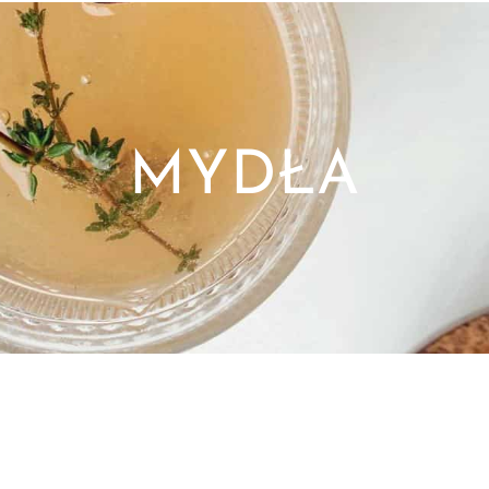
MYDŁA