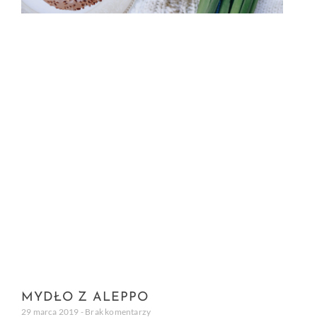
MYDŁO Z ALEPPO
29 marca 2019
Brak komentarzy