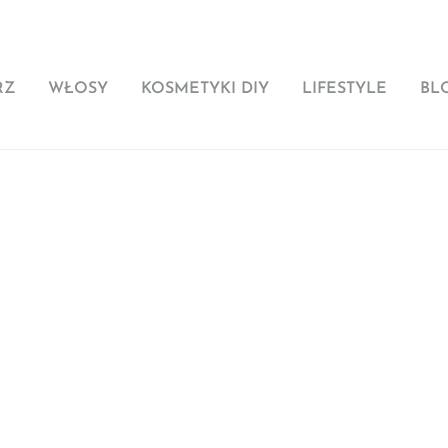
RZ
WŁOSY
KOSMETYKI DIY
LIFESTYLE
BL