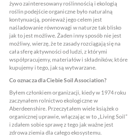
żywo zainteresowany roślinnością i ekologią
roślin podejście organiczne było naturalną
kontynuacją, ponieważ jego celem jest
naśladowanie równowagi w naturze tak blisko
jak to jest możliwe. Żaden inny sposób nie jest
możliwy, wierzę, że te zasady rozciągają się na
cała sferę aktywności od ludzi, z którymi
współpracujemy, materiałów i składników, które
kupujemy i tego, jak są wytwarzane.
Co oznacza dla Ciebie Soil Association?
Byłem członkiem organizacji, kiedy w 1974 roku
zaczynałem rolnictwo ekologiczne w
Aberdeenshire. Przeczytałem wiele książek o
organicznej uprawie, włączając w to „Living Soil”
i zdałem sobie sprawę z tego jak ważne jest
zdrowa ziemia dla całego ekosystemu.