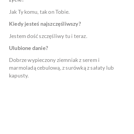
Jak Ty komu, tak on Tobie.
Kiedy jesteś najszczęśliwszy?
Jestem dość szczęśliwy tu i teraz.
Ulubione danie?
Dobrze wypieczony ziemniak z serem i
marmoladą cebulową, z surówką z sałaty lub
kapusty.