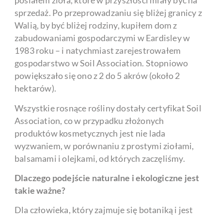
posiałem zioła, które w przyszłości miały być na
sprzedaż. Po przeprowadzaniu się bliżej granicy z
Walią, by być bliżej rodziny, kupiłem dom z
zabudowaniami gospodarczymi w Eardisley w
1983 roku – i natychmiast zarejestrowałem
gospodarstwo w Soil Association. Stopniowo
powiększało się ono z 2 do 5 akrów (około 2
hektarów).
Wszystkie rosnące rośliny dostały certyfikat Soil
Association, co w przypadku złożonych
produktów kosmetycznych jest nie lada
wyzwaniem, w porównaniu z prostymi ziołami,
balsamami i olejkami, od których zaczęliśmy.
Dlaczego podejście naturalne i ekologiczne jest
takie ważne?
Dla człowieka, który zajmuje się botaniką i jest