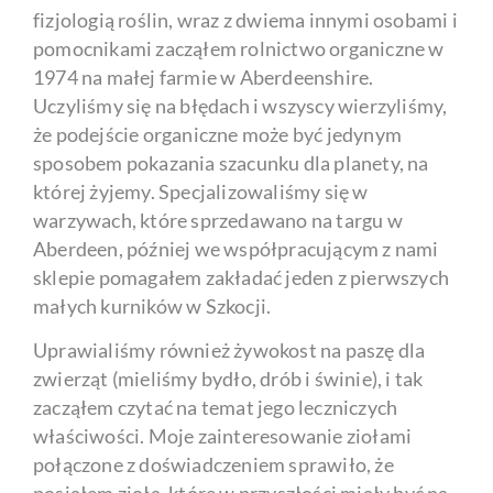
fizjologią roślin, wraz z dwiema innymi osobami i
pomocnikami zacząłem rolnictwo organiczne w
1974 na małej farmie w Aberdeenshire.
Uczyliśmy się na błędach i wszyscy wierzyliśmy,
że podejście organiczne może być jedynym
sposobem pokazania szacunku dla planety, na
której żyjemy. Specjalizowaliśmy się w
warzywach, które sprzedawano na targu w
Aberdeen, później we współpracującym z nami
sklepie pomagałem zakładać jeden z pierwszych
małych kurników w Szkocji.
Uprawialiśmy również żywokost na paszę dla
zwierząt (mieliśmy bydło, drób i świnie), i tak
zacząłem czytać na temat jego leczniczych
właściwości. Moje zainteresowanie ziołami
połączone z doświadczeniem sprawiło, że