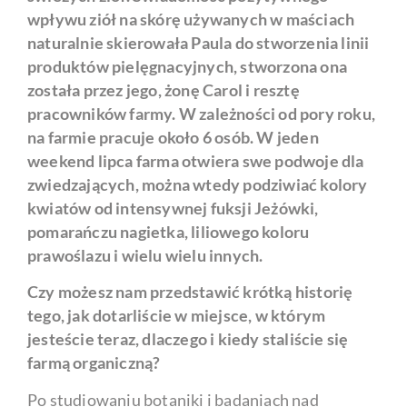
wpływu ziół na skórę używanych w maściach
naturalnie skierowała Paula do stworzenia linii
produktów pielęgnacyjnych, stworzona ona
została przez jego, żonę Carol i resztę
pracowników farmy. W zależności od pory roku,
na farmie pracuje około 6 osób. W jeden
weekend lipca farma otwiera swe podwoje dla
zwiedzających, można wtedy podziwiać kolory
kwiatów od intensywnej fuksji Jeżówki,
pomarańczu nagietka, liliowego koloru
prawoślazu i wielu wielu innych.
Czy możesz nam przedstawić krótką historię
tego, jak dotarliście w miejsce, w którym
jesteście teraz, dlaczego i kiedy staliście się
farmą organiczną?
Po studiowaniu botaniki i badaniach nad