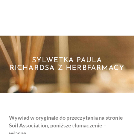
SYLWETKA PAULA
RICHARDSA Z HERBFARMACY
Wywiad w oryginale do przeczytania na stronie
Soil Association, poniższe tłumaczenie –
własne.