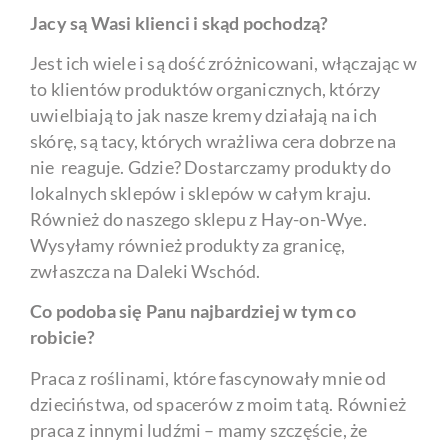
Jacy są Wasi klienci i skąd pochodzą?
Jest ich wiele i są dość zróżnicowani, włączając w
to klientów produktów organicznych, którzy
uwielbiają to jak nasze kremy działają na ich
skórę, są tacy, których wrażliwa cera dobrze na
nie reaguje. Gdzie? Dostarczamy produkty do
lokalnych sklepów i sklepów w całym kraju.
Również do naszego sklepu z Hay-on-Wye.
Wysyłamy również produkty za granicę,
zwłaszcza na Daleki Wschód.
Co podoba się Panu najbardziej w tym co
robicie?
Praca z roślinami, które fascynowały mnie od
dzieciństwa, od spacerów z moim tatą. Również
praca z innymi ludźmi – mamy szczęście, że