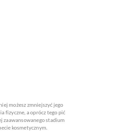
śniej możesz zmniejszyć jego
a fizyczne, a oprócz tego pić
ziej zaawansowanego stadium
binecie kosmetycznym.