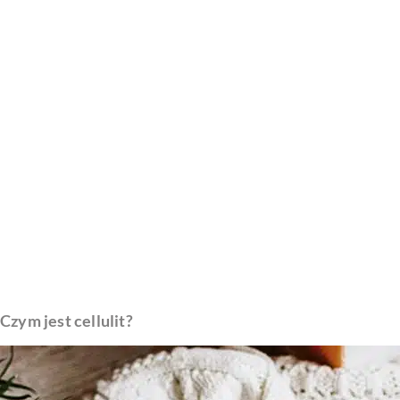
Czym jest cellulit?