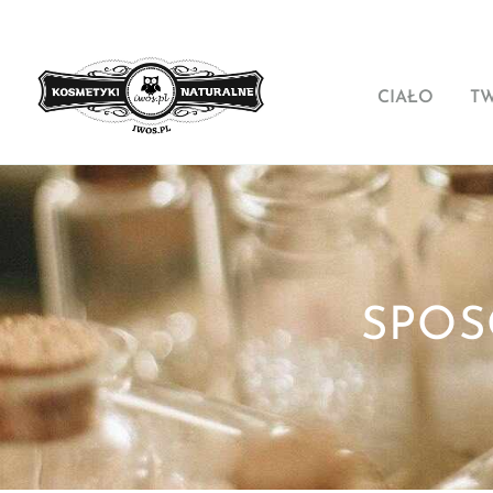
CIAŁO
T
SPOS