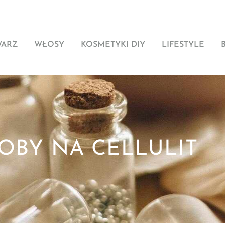
WARZ
WŁOSY
KOSMETYKI DIY
LIFESTYLE
OBY NA CELLULIT