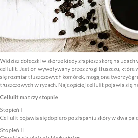
Widzisz dołeczki w skórze kiedy złapiesz skórę na udach w
cellulit. Jest on wywoływany przez złogi tłuszczu, które
się rozmiar tłuszczowych komórek, mogą one tworzyć grud
tłuszczowych w ryzach. Najczęściej cellulit pojawia się n
Cellulit ma trzy stopnie
Stopień I
Cellulit pojawia się dopiero po złapaniu skóry w dwa palc
Stopień II