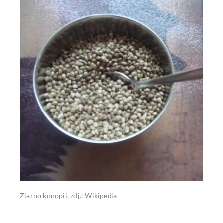
Ziarno konopii, zdj.: Wikipedia