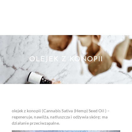
OLEJEK Z KONOPII
olejek z konopii (Cannabis Sativa (Hemp) Seed Oil ) –
regeneruje, nawilża, natłuszcza i odżywia skórę; ma
działanie przeciwzapalne.