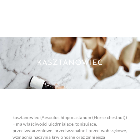
KASZTANOWIEC
kasztanowiec (Aesculus hippocastanum (Horse chestnut))
– ma właściwości ujędrniające, tonizujące,
przeciwstarzeniowe, przeciwzapalne i przeciwobrzękowe,
wzmacnia naczynia krwionośne oraz zmniejsza