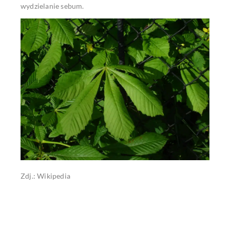
wydzielanie sebum.
Zdj.: Wikipedia