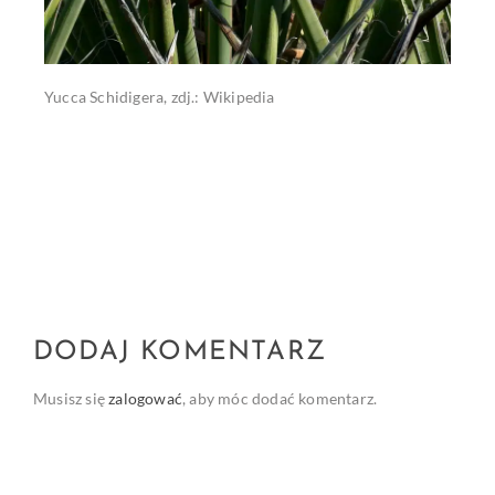
Yucca Schidigera, zdj.: Wikipedia
DODAJ KOMENTARZ
Musisz się
zalogować
, aby móc dodać komentarz.