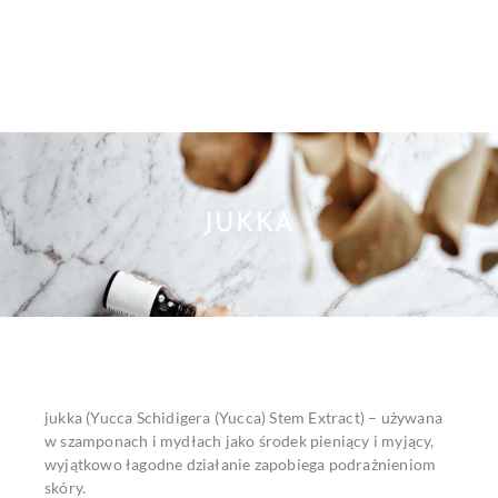
JUKKA
jukka (Yucca Schidigera (Yucca) Stem Extract) – używana
w szamponach i mydłach jako środek pieniący i myjący,
wyjątkowo łagodne działanie zapobiega podrażnieniom
skóry.