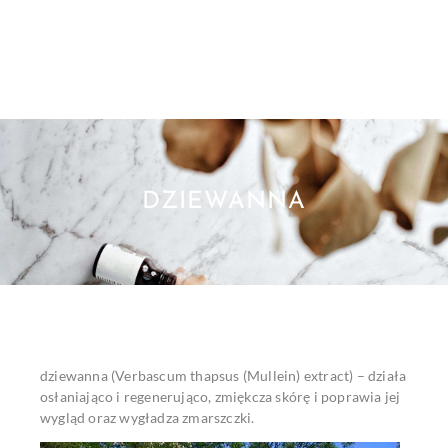
DZIEWANNA
dziewanna (Verbascum thapsus (Mullein) extract) – działa
osłaniająco i regenerująco, zmiękcza skórę i poprawia jej
wygląd oraz wygładza zmarszczki.