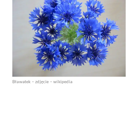
Bławatek – zdjęcie – wikipedia