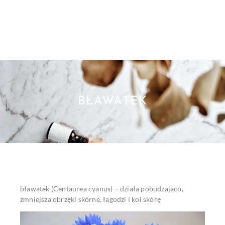
BŁAWATEK
bławatek (Centaurea cyanus) – działa pobudzająco,
zmniejsza obrzęki skórne, łagodzi i koi skórę