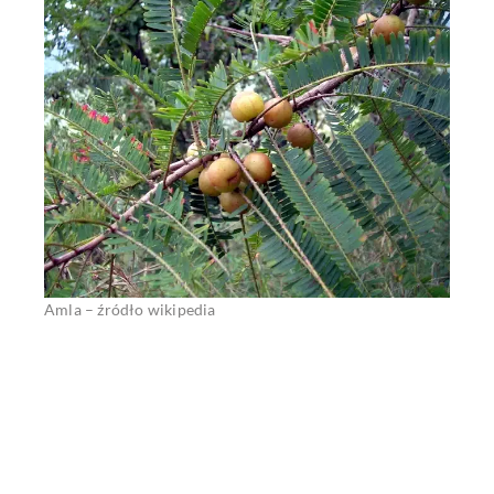
Amla – źródło wikipedia