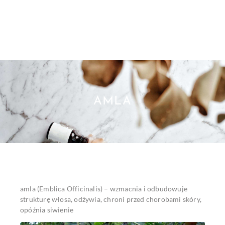
AMLA
amla (Emblica Officinalis) – wzmacnia i odbudowuje
strukturę włosa, odżywia, chroni przed chorobami skóry,
opóźnia siwienie