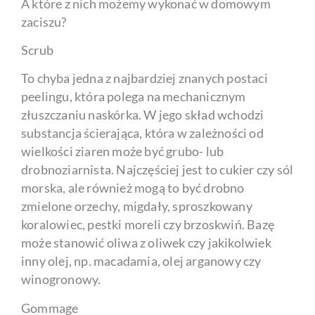
A które z nich możemy wykonać w domowym
zaciszu?
Scrub
To chyba jedna z najbardziej znanych postaci
peelingu, która polega na mechanicznym
złuszczaniu naskórka. W jego skład wchodzi
substancja ścierająca, która w zależności od
wielkości ziaren może być grubo- lub
drobnoziarnista. Najczęściej jest to cukier czy sól
morska, ale również mogą to być drobno
zmielone orzechy, migdały, sproszkowany
koralowiec, pestki moreli czy brzoskwiń. Bazę
może stanowić oliwa z oliwek czy jakikolwiek
inny olej, np. macadamia, olej arganowy czy
winogronowy.
Gommage