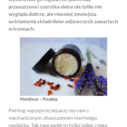
przesuszona i szorstka skóra nie tylko nie
wygląda dobrze, ale również zmniejsza
wchłanianie składników odżywczych zawartych
w kremach.
Monfocus – Pixabay
Peeling najczęściej kojarzy się nam z
mechanicznym złuszczaniem martwego
naskórka. Tak naprawdę to tylko jeden z jego