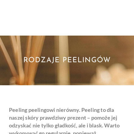
RODZAJE PEELINGÓW
Peeling peelingowi nierówny. Peeling to dla
naszej skóry prawdziwy prezent – pomoże jej
odzyskać nie tylko gładkość, ale i blask. Warto
wykonywać go regularnie, ponieważ