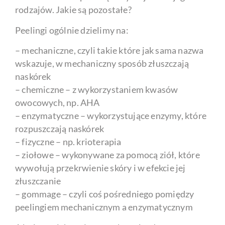
rodzajów. Jakie są pozostałe?
Peelingi ogólnie dzielimy na:
– mechaniczne, czyli takie które jak sama nazwa
wskazuje, w mechaniczny sposób złuszczają
naskórek
– chemiczne – z wykorzystaniem kwasów
owocowych, np. AHA
– enzymatyczne – wykorzystujące enzymy, które
rozpuszczają naskórek
– fizyczne – np. krioterapia
– ziołowe – wykonywane za pomocą ziół, które
wywołują przekrwienie skóry i w efekcie jej
złuszczanie
– gommage – czyli coś pośredniego pomiędzy
peelingiem mechanicznym a enzymatycznym