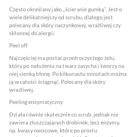
Często określany jako „ścieranie gumką”. Jest o
wiele delikatniejszy od scrubu, dlatego jest
polecany dla skóry naczynkowej, wrażliwej czy
skłonnej do alergii.
Peel off
Najczęściej ma postać przeźroczystego żelu,
który po nałożeniu na twarz zasycha i tworzy na
niej cienką błonę. Po kilkunastu minutach można
ją w całości ściągnąć. Polecany dla skóry
wrażliwej.
Peeling enzymatyczny
Działa równie skutecznie co scrub, jednak nie
zawiera złuszczających drobinek, lecz enzymy,
np. kwasy owocowe, które po prostu