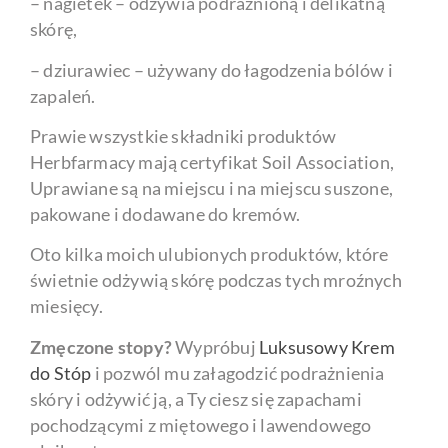
– nagietek – odżywia podrażnioną i delikatną
skórę,
– dziurawiec – używany do łagodzenia bólów i
zapaleń.
Prawie wszystkie składniki produktów
Herbfarmacy mają certyfikat Soil Association,
Uprawiane są na miejscu i na miejscu suszone,
pakowane i dodawane do kremów.
Oto kilka moich ulubionych produktów, które
świetnie odżywią skórę podczas tych mroźnych
miesięcy.
Zmęczone stopy?
Wypróbuj
Luksusowy Krem
do Stóp
i pozwól mu załagodzić podrażnienia
skóry i odżywić ją, a Ty ciesz się zapachami
pochodzącymi z miętowego i lawendowego