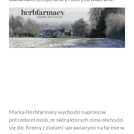
Marka Herbfarmacy wychodzi naprzeciw
potrzebom osób, ze skórą których zima obchodzi
się źle. Kremy z ziołami uprawianymi na farmie w