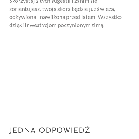
Skorzystaj z tych sugestii i zanim się
zorientujesz, twoja skóra będzie już świeża,
odżywiona i nawilżona przed latem. Wszystko
dzięki inwestycjom poczynionym zimą.
JEDNA ODPOWIEDŹ