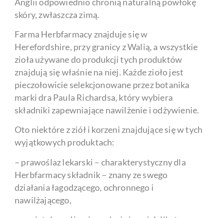
Anglii odpowiednio chronią naturalną powłokę
skóry, zwłaszcza zimą.
Farma Herbfarmacy znajduje się w
Herefordshire, przy granicy z Walią, a wszystkie
zioła używane do produkcji tych produktów
znajdują się właśnie na niej. Każde zioło jest
pieczołowicie selekcjonowane przez botanika
marki dra Paula Richardsa, który wybiera
składniki zapewniające nawilżenie i odżywienie.
Oto niektóre z ziół i korzeni znajdujące się w tych
wyjątkowych produktach:
– prawoślaz lekarski – charakterystyczny dla
Herbfarmacy składnik – znany ze swego
działania łagodzącego, ochronnego i
nawilżającego,