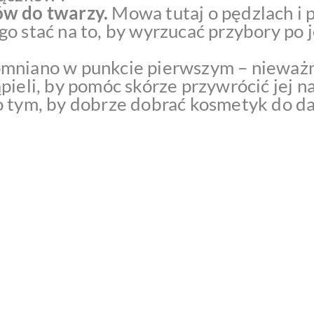
ów do twarzy.
Mowa tutaj o pędzlach i 
go stać na to, by wyrzucać przybory po
mniano w punkcie pierwszym – nieważne
pieli, by pomóc skórze przywrócić jej 
o tym, by dobrze dobrać kosmetyk do da