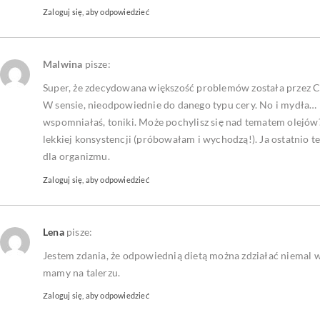
Zaloguj się, aby odpowiedzieć
Malwina
pisze:
Super, że zdecydowana większość problemów została przez Ci
W sensie, nieodpowiednie do danego typu cery. No i mydła… Kt
wspomniałaś, toniki. Może pochylisz się nad tematem olejów
lekkiej konsystencji (próbowałam i wychodzą!). Ja ostatnio te
dla organizmu.
Zaloguj się, aby odpowiedzieć
Lena
pisze:
Jestem zdania, że odpowiednią dietą można zdziałać niemal w
mamy na talerzu.
Zaloguj się, aby odpowiedzieć