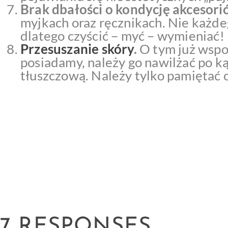
Brak dbałości o kondycję akcesori
myjkach oraz ręcznikach. Nie każde
dlatego czyścić – myć – wymieniać!
Przesuszanie skóry
.
O tym już wspo
posiadamy, należy go nawilżać po ką
tłuszczową. Należy tylko pamiętać 
7 RESPONSES