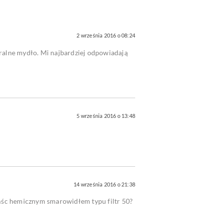
2 września 2016 o 08:24
ralne mydło. Mi najbardziej odpowiadają
5 września 2016 o 13:48
14 września 2016 o 21:38
mśc hemicznym smarowidłem typu filtr 50?