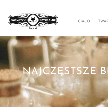
CIAŁO
TWA
NAJCZĘSTSZE B