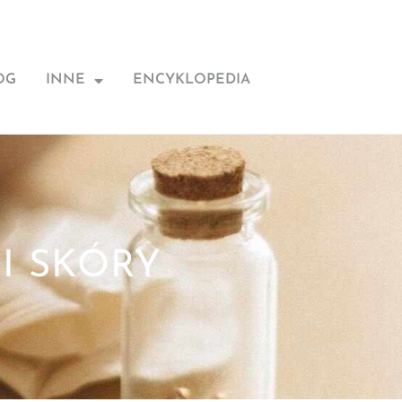
OG
INNE
ENCYKLOPEDIA
I SKÓRY