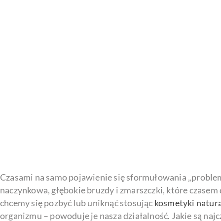
Czasami na samo pojawienie się sformułowania „problemy 
naczynkowa, głębokie bruzdy i zmarszczki, które czasem 
chcemy się pozbyć lub uniknąć stosując
kosmetyki natur
organizmu – powoduje je nasza działalność. Jakie są najc