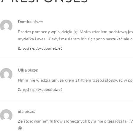
Domka
pisze:
Bardzo pomocny wpis, dziękuję! Moim zdaniem podstawą jest 
mydełka Lavea. Kiedyś musiałam ich się sporo naszukać ale os
Zaloguj się, aby odpowiedzieć
Ulka
pisze:
Hmm nie wiedziałam, że krem z filtrem trzeba stosować w po
Zaloguj się, aby odpowiedzieć
ula
pisze:
Ze stosowaniem filtrów słonecznych bym nie przesadzała… 
😀