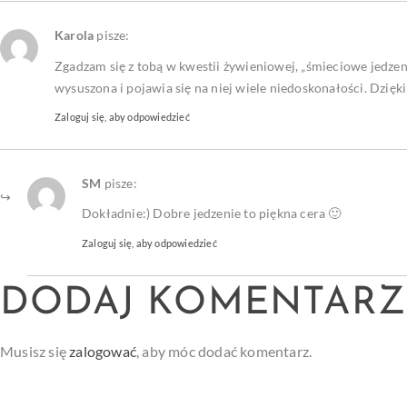
Karola
pisze:
Zgadzam się z tobą w kwestii żywieniowej, „śmieciowe jedzeni
wysuszona i pojawia się na niej wiele niedoskonałości. Dzięk
Zaloguj się, aby odpowiedzieć
SM
pisze:
Dokładnie:) Dobre jedzenie to piękna cera 🙂
Zaloguj się, aby odpowiedzieć
DODAJ KOMENTARZ
Musisz się
zalogować
, aby móc dodać komentarz.