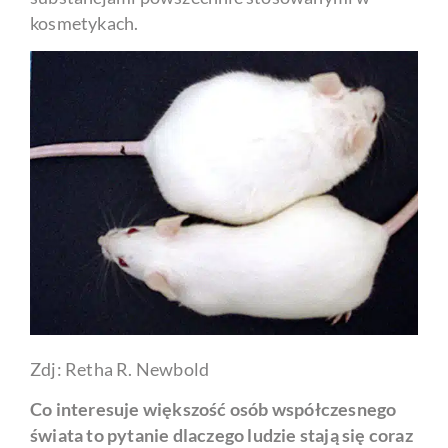
kosmetykach.
Zdj: Retha R. Newbold
Co interesuje większość osób współczesnego
świata to pytanie dlaczego ludzie stają się coraz