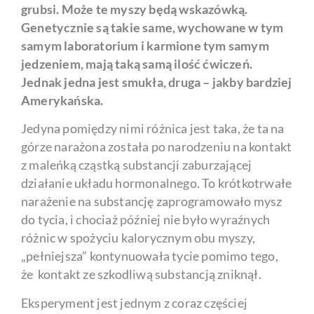
grubsi. Może te myszy będą wskazówką.
Genetycznie są takie same, wychowane w tym
samym laboratorium i karmione tym samym
jedzeniem, mają taką samą ilość ćwiczeń.
Jednak jedna jest smukła, druga – jakby bardziej
Amerykańska.
Jedyna pomiędzy nimi różnica jest taka, że ta na
górze narażona została po narodzeniu na kontakt
z maleńką cząstką substancji zaburzającej
działanie układu hormonalnego. To krótkotrwałe
narażenie na substancję zaprogramowało mysz
do tycia, i chociaż później nie było wyraźnych
różnic w spożyciu kalorycznym obu myszy,
„pełniejsza” kontynuowała tycie pomimo tego,
że kontakt ze szkodliwą substancją zniknął.
Eksperyment jest jednym z coraz częściej