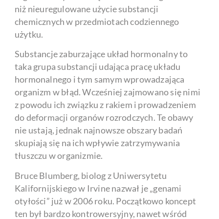
niż nieuregulowane użycie substancji
chemicznych w przedmiotach codziennego
użytku.
Substancje zaburzające układ hormonalny to
taka grupa substancji udająca pracę układu
hormonalnego i tym samym wprowadzająca
organizm w błąd. Wcześniej zajmowano się nimi
z powodu ich związku z rakiem i prowadzeniem
do deformacji organów rozrodczych. Te obawy
nie ustają, jednak najnowsze obszary badań
skupiają się na ich wpływie zatrzymywania
tłuszczu w organizmie.
Bruce Blumberg, biolog z Uniwersytetu
Kalifornijskiego w Irvine nazwał je „genami
otyłości” już w 2006 roku. Początkowo koncept
ten był bardzo kontrowersyjny, nawet wśród