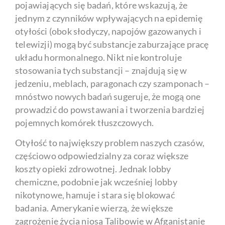
pojawiających się badań, które wskazują, że
jednym z czynników wpływających na epidemię
otyłości (obok słodyczy, napojów gazowanych i
telewizji) mogą być substancje zaburzające pracę
układu hormonalnego. Nikt nie kontroluje
stosowania tych substancji – znajdują się w
jedzeniu, meblach, paragonach czy szamponach –
mnóstwo nowych badań sugeruje, że mogą one
prowadzić do powstawania i tworzenia bardziej
pojemnych komórek tłuszczowych.
Otyłość to największy problem naszych czasów,
częściowo odpowiedzialny za coraz większe
koszty opieki zdrowotnej. Jednak lobby
chemiczne, podobnie jak wcześniej lobby
nikotynowe, hamuje i stara się blokować
badania. Amerykanie wierzą, że większe
zagrożenie życia niosą Talibowie w Afganistanie