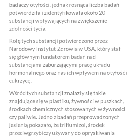
badaczy otyłości, jednak rosnąca liczba badań
potwierdziła i zidentyfikowała około 20
substancji wpływających na zwiększenie
zdolności tycia.
Rolę tych substancji potwierdzono przez
Narodowy Instytut Zdrowia w USA, który stał
się głównym fundatorem badań nad
substancjami zaburzającymi pracę układu
hormonalnego oraz nas ich wpływem na otyłość i
cukrzycę.
Wśród tych substancji znalazły się takie
znajdujące się w plastiku, żywności w puszkach,
środkach chemicznych stosowanych w żywności
czy paliwie. Jedno z badań przeprowadzonych
jesienią pokazało, że triflumizol, środek
przeciwgrzybiczy używany do opryskiwania