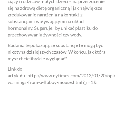
ciąży i rodziców małych dzieci – na przerzucenie
się na zdrową dietę organiczną i jak największe
zredukowanie narażenia na kontakt z
substancjami wpływającymi na układ
hormonalny. Sugeruje, by unikać plastiku do
przechowywania żywności czy wody.
Badania te pokazują, że substancje te mogą być
nikotyną dzisiejszych czasów. W końcu, jak która
mysz chcielibyście wyglądać?
Link do
artykułu: http://www.nytimes.com/2013/01/20/opin
warnings-from-a-flabby-mouse.html?_r=1&