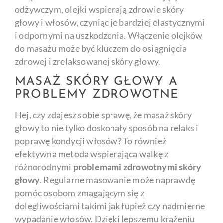
odżywczym, olejki wspierają zdrowie skóry
głowy i włosów, czyniąc je bardziej elastycznymi
i odpornymi na uszkodzenia. Włączenie olejków
do masażu może być kluczem do osiągnięcia
zdrowej i zrelaksowanej skóry głowy.
MASAŻ SKÓRY GŁOWY A
PROBLEMY ZDROWOTNE
Hej, czy zdajesz sobie sprawę, że masaż skóry
głowy to nie tylko doskonały sposób na relaks i
poprawę kondycji włosów? To również
efektywna metoda wspierająca walkę z
różnorodnymi
problemami zdrowotnymi skóry
głowy
. Regularne masowanie może naprawdę
pomóc osobom zmagającym się z
dolegliwościami takimi jak łupież czy nadmierne
wypadanie włosów. Dzięki lepszemu krążeniu