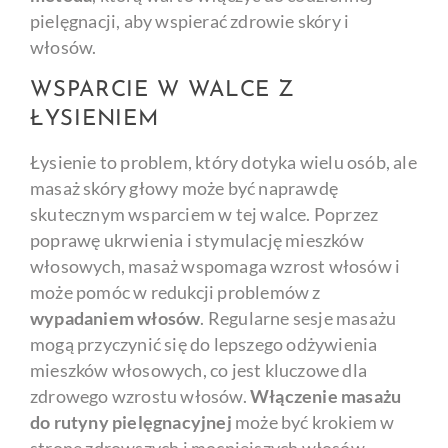
pielęgnacji, aby wspierać zdrowie skóry i
włosów.
WSPARCIE W WALCE Z
ŁYSIENIEM
Łysienie to problem, który dotyka wielu osób, ale
masaż skóry głowy może być naprawdę
skutecznym wsparciem w tej walce. Poprzez
poprawę ukrwienia i stymulację mieszków
włosowych, masaż wspomaga wzrost włosów i
może pomóc w redukcji problemów z
wypadaniem włosów
. Regularne sesje masażu
mogą przyczynić się do lepszego odżywienia
mieszków włosowych, co jest kluczowe dla
zdrowego wzrostu włosów.
Włączenie masażu
do rutyny pielęgnacyjnej
może być krokiem w