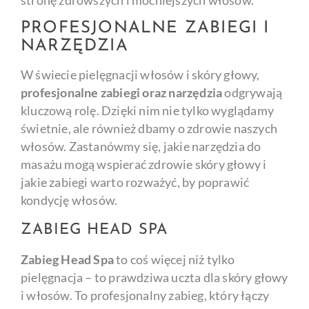
stronę zdrowszych i mocniejszych włosów.
PROFESJONALNE ZABIEGI I
NARZĘDZIA
W świecie pielęgnacji włosów i skóry głowy,
profesjonalne zabiegi oraz narzędzia
odgrywają
kluczową rolę. Dzięki nim nie tylko wyglądamy
świetnie, ale również dbamy o zdrowie naszych
włosów. Zastanówmy się, jakie narzędzia do
masażu mogą wspierać zdrowie skóry głowy i
jakie zabiegi warto rozważyć, by poprawić
kondycję włosów.
ZABIEG HEAD SPA
Zabieg Head Spa
to coś więcej niż tylko
pielęgnacja – to prawdziwa uczta dla skóry głowy
i włosów. To profesjonalny zabieg, który łączy