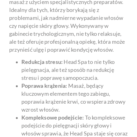
masaż z użyciem specjalistycznych preparatów.
Idealny dla tych, którzy borykają się z
problemami, jak nadmierne wypadanie włosów
czy napięcie skóry głowy. Wykonywany w
gabinecie trychologicznym, nie tylko relaksuje,
ale też oferuje profesjonalną opiekę, która może
przynieść ulgę i poprawić kondycję włosów.
Redukcja stresu:
Head Spa to nie tylko
pielęgnacja, ale też sposób na redukcję
stresu i poprawę samopoczucia.
Poprawa krążenia:
Masaż, będący
kluczowym elementem tego zabiegu,
poprawia krążenie krwi, co wspiera zdrowy
wzrost włosów.
Kompleksowe podejście:
To kompleksowe
podejście do pielęgnacji skóry głowy i
włosów sprawia, że Head Spa staje się coraz