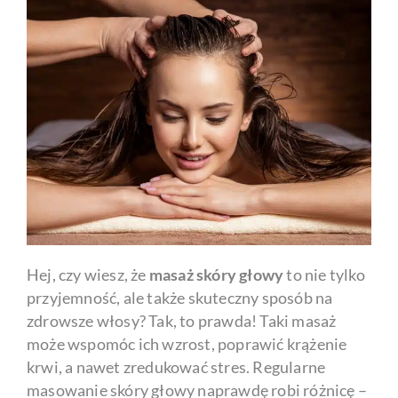
Hej, czy wiesz, że
masaż skóry głowy
to nie tylko
przyjemność, ale także skuteczny sposób na
zdrowsze włosy? Tak, to prawda! Taki masaż
może wspomóc ich wzrost, poprawić krążenie
krwi, a nawet zredukować stres. Regularne
masowanie skóry głowy naprawdę robi różnicę –