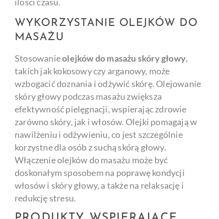
ilości czasu.
WYKORZYSTANIE OLEJKÓW DO
MASAŻU
Stosowanie
olejków do masażu skóry głowy
,
takich jak kokosowy czy arganowy, może
wzbogacić doznania i odżywić skórę. Olejowanie
skóry głowy podczas masażu zwiększa
efektywność pielęgnacji, wspierając zdrowie
zarówno skóry, jak i włosów. Olejki pomagają w
nawilżeniu i odżywieniu, co jest szczególnie
korzystne dla osób z suchą skórą głowy.
Włączenie olejków do masażu może być
doskonałym sposobem na poprawę kondycji
włosów i skóry głowy, a także na relaksację i
redukcję stresu.
PRODUKTY WSPIERAJĄCE