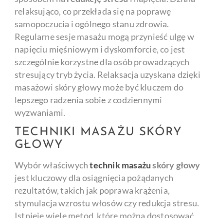
relaksująco, co przekłada się na poprawę
samopoczucia i ogólnego stanu zdrowia.
Regularne sesje masażu mogą przynieść ulgę w
napięciu mięśniowym i dyskomforcie, co jest
szczególnie korzystne dla osób prowadzących
stresujący tryb życia. Relaksacja uzyskana dzięki
masażowi skóry głowy może być kluczem do
lepszego radzenia sobie z codziennymi
wyzwaniami.
TECHNIKI MASAŻU SKÓRY
GŁOWY
Wybór właściwych
technik masażu
skóry głowy
jest kluczowy dla osiągnięcia pożądanych
rezultatów, takich jak poprawa krążenia,
stymulacja wzrostu włosów czy redukcja stresu.
Istnieje wiele metod, które można dostosować