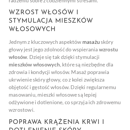
radzeniu sobie z codziennymi stresami.
WZROST WŁOSÓW I
STYMULACJA MIESZKÓW
WŁOSOWYCH
Jednym z kluczowych aspektów
masażu
skóry
głowy jest jego zdolność do wspierania
wzrostu
włosów
. Dzieje się tak dzięki stymulacji
mieszków włosowych
, które są niezbędne dla
zdrowia i kondycji włosów. Masaż poprawia
ukrwienie skóry głowy, co z kolei zwiększa
objętość i gęstość włosów. Dzięki regularnemu
masowaniu, mieszki włosowe są lepiej
odżywione i dotlenione, co sprzyja ich zdrowemu
wzrostowi.
POPRAWA KRĄŻENIA KRWI I