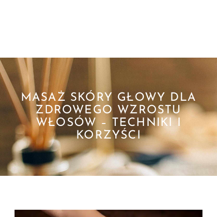
MASAŻ SKÓRY GŁOWY DLA
ZDROWEGO WZROSTU
WŁOSÓW – TECHNIKI I
KORZYŚCI