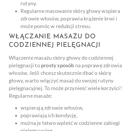
rutyny.
Regularne masowanie skóry głowy wspiera
zdrowie włosów, poprawia krążenie krwi i
może pomóc w redukcji stresu.
WŁĄCZANIE MASAŻU DO
CODZIENNEJ PIELĘGNACJI
Włączenie masażu skóry głowy do codziennej
pielęgnacji to
prosty sposób
na poprawę zdrowia
włosów. Jeśli chcesz skutecznie dbać o skórę
głowy, warto włączyć masaż do swojej rutyny
pielęgnacyjnej. To może przynieść wiele korzyści!
Regularne masaże:
wspierają zdrowie włosów,
poprawiają ich kondycję,
można je łatwo wpleść w codzienne zabiegi
pielęgnacyjne.