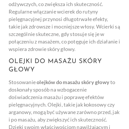
odżywczych, co zwiększa ich skuteczność.
Regularne włączanie wcierek do rutyny
pielęgnacyjnej przynosi długotrwałe efekty,
takie jak zdrowsze i mocniejsze włosy. Wcierki są
szczególnie skuteczne, gdy stosuje się je w
połączeniu z masażem, co potęguje ich działanie i
wspiera zdrowie skóry głowy.
OLEJKI DO MASAŻU SKÓRY
GŁOWY
Stosowanie
olejków do masażu skóry głowy
to
doskonały sposób na wzbogacenie
doświadczenia masażu i poprawę efektów
pielęgnacyjnych. Olejki, takie jak kokosowy czy
arganowy, mogą być używane zarówno przed, jak
i po masażu, aby zwiększyć ich skuteczność.
Dzięki swoim właściwościom nawilżającym i