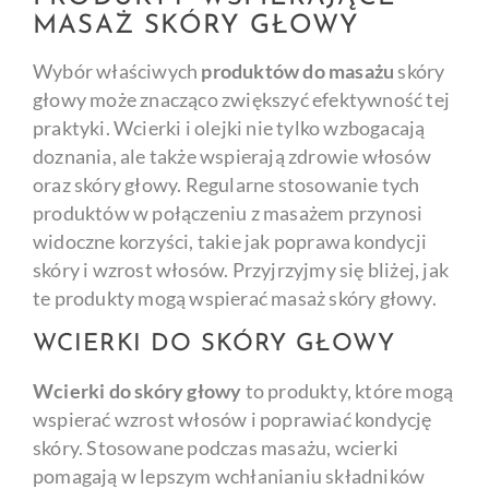
MASAŻ SKÓRY GŁOWY
Wybór właściwych
produktów do masażu
skóry
głowy może znacząco zwiększyć efektywność tej
praktyki. Wcierki i olejki nie tylko wzbogacają
doznania, ale także wspierają zdrowie włosów
oraz skóry głowy. Regularne stosowanie tych
produktów w połączeniu z masażem przynosi
widoczne korzyści, takie jak poprawa kondycji
skóry i wzrost włosów. Przyjrzyjmy się bliżej, jak
te produkty mogą wspierać masaż skóry głowy.
WCIERKI DO SKÓRY GŁOWY
Wcierki do skóry głowy
to produkty, które mogą
wspierać wzrost włosów i poprawiać kondycję
skóry. Stosowane podczas masażu, wcierki
pomagają w lepszym wchłanianiu składników