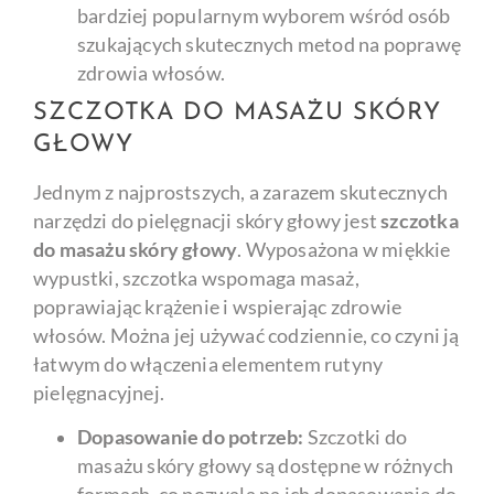
bardziej popularnym wyborem wśród osób
szukających skutecznych metod na poprawę
zdrowia włosów.
SZCZOTKA DO MASAŻU SKÓRY
GŁOWY
Jednym z najprostszych, a zarazem skutecznych
narzędzi do pielęgnacji skóry głowy jest
szczotka
do masażu skóry głowy
. Wyposażona w miękkie
wypustki, szczotka wspomaga masaż,
poprawiając krążenie i wspierając zdrowie
włosów. Można jej używać codziennie, co czyni ją
łatwym do włączenia elementem rutyny
pielęgnacyjnej.
Dopasowanie do potrzeb:
Szczotki do
masażu skóry głowy są dostępne w różnych