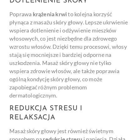
DOTLENIENIE SKÓRY
Poprawa
krążenia krwi
to kolejna korzyść
płynąca z masażu skóry głowy. Lepsze ukrwienie
wspiera dotlenienie i odżywienie mieszków
włosowych, co jest niezbędne dla zdrowego
wzrostu włosów. Dzięki temu procesowi, włosy
stają się mocniejsze i bardziej odporne na
uszkodzenia. Masaż skóry głowy nie tylko
wspiera zdrowie włosów, ale także poprawia
ogólną kondycję skóry głowy, co może
zapobiegać różnym problemom
dermatologicznym.
REDUKCJA STRESU I
RELAKSACJA
Masaż skóry głowy jest również świetnym
sposobem na
redukcję stresu
i napięcia. Działa