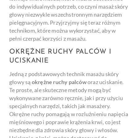
do indywidualnych potrzeb, co czyni masaż skóry
głowy niezwykle wszechstronnym narzędziem
pielęgnacyjnym. Przyjrzyjmy się teraz różnym
technikom, które można wykorzystać, aby w
pełni czerpać korzyści z masażu.
OKRĘŻNE RUCHY PALCÓW I
UCISKANIE
Jedną z podstawowych technik masażu skóry
głowy są
okrężne ruchy palców
oraz uciskanie.
Te proste, ale skuteczne metody mogą być
wykonywane zarówno ręcznie, jak i przy użyciu
specjalnych narzędzi, takich jak masażery.
Okrężne ruchy pomagają w rozluźnieniu napięcia
mięśniowego i poprawie krążenia krwi, co jest
niezbędne dla zdrowia skóry głowy i włosów.