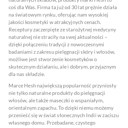
coś dla Was. Firma ta już od 30 lat prężnie działa
na światowym rynku, oferując nam wysokiej
jakości kosmetyki w atrakcyjnych cenach.
Receptury zaczerpięte ze starożytnej medycyny
naturalnej nie straciły na swej aktualności –
dzięki połączeniu tradycji z nowoczesnymi
badaniami z zakresu pielęgnacji skóry i włosów,
możliwe jest stworzenie kosmetyków o
skutecznym działaniu, ale i dobrym, przyjaznym
dla nas składzie.
Marce Hesh największą popularność przyniosły
nie tylko naturalne produkty do pielęgnacji
włosów, ale także maseczki o wspaniałym,
orientalnym zapachu. To dzięki niemu możemy
przenieść się w świat słonecznych Indii w zaciszu
własnego domu. Przebadane, czystego