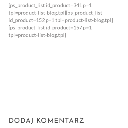
[ps_product_list id_product=341 p=1
tpl=product-list-blog.tpl][ps_product_list
id_product=152 p=1 tpl=product-list-blog.tpl]
[ps_product_list id_product=157 p=1
tpl=product-list-blog.tpl]
DODAJ KOMENTARZ