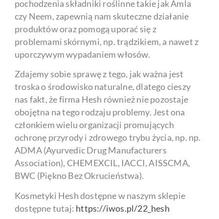
pochodzenia składniki roślinne takie jak Amla
czy Neem, zapewnią nam skuteczne działanie
produktów oraz pomogą uporać się z
problemami skórnymi, np. trądzikiem, a nawet z
uporczywym wypadaniem włosów.
Zdajemy sobie sprawę z tego, jak ważna jest
troska o środowisko naturalne, dlatego cieszy
nas fakt, że firma Hesh również nie pozostaje
obojętna na tego rodzaju problemy. Jest ona
członkiem wielu organizacji promujących
ochronę przyrody i zdrowego trybu życia, np. np.
ADMA (Ayurvedic Drug Manufacturers
Association), CHEMEXCIL, IACCI, AISSCMA,
BWC (Piękno Bez Okrucieństwa).
Kosmetyki Hesh dostępne w naszym sklepie
dostępne tutaj:
https://iwos.pl/22_hesh