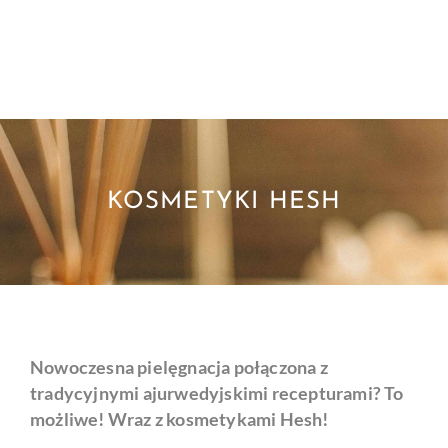
KOSMETYKI HESH
Nowoczesna pielęgnacja połączona z
tradycyjnymi ajurwedyjskimi recepturami? To
możliwe! Wraz z kosmetykami Hesh!