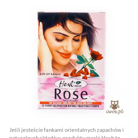
Jeśli jesteście fankami orientalnych zapachów i
naturalnych składów, produkty marki Hesh to