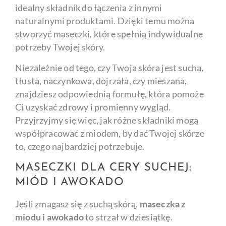
idealny składnik do łączenia z innymi
naturalnymi produktami. Dzięki temu można
stworzyć maseczki, które spełnią indywidualne
potrzeby Twojej skóry.
Niezależnie od tego, czy Twoja skóra jest sucha,
tłusta, naczynkowa, dojrzała, czy mieszana,
znajdziesz odpowiednią formułę, która pomoże
Ci uzyskać zdrowy i promienny wygląd.
Przyjrzyjmy się więc, jak różne składniki mogą
współpracować z miodem, by dać Twojej skórze
to, czego najbardziej potrzebuje.
MASECZKI DLA CERY SUCHEJ:
MIÓD I AWOKADO
Jeśli zmagasz się z suchą skórą,
maseczka z
miodu i awokado
to strzał w dziesiątkę.