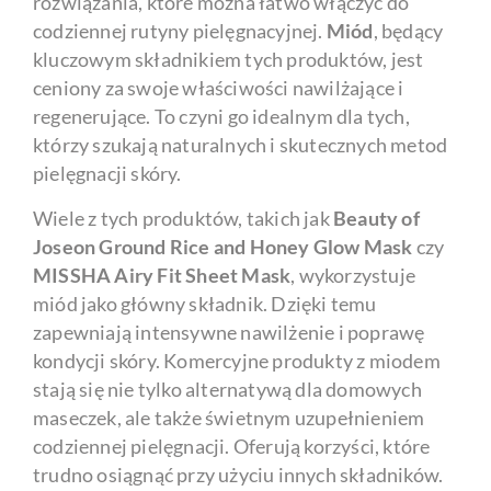
rozwiązania, które można łatwo włączyć do
codziennej rutyny pielęgnacyjnej.
Miód
, będący
kluczowym składnikiem tych produktów, jest
ceniony za swoje właściwości nawilżające i
regenerujące. To czyni go idealnym dla tych,
którzy szukają naturalnych i skutecznych metod
pielęgnacji skóry.
Wiele z tych produktów, takich jak
Beauty of
Joseon Ground Rice and Honey Glow Mask
czy
MISSHA Airy Fit Sheet Mask
, wykorzystuje
miód jako główny składnik. Dzięki temu
zapewniają intensywne nawilżenie i poprawę
kondycji skóry. Komercyjne produkty z miodem
stają się nie tylko alternatywą dla domowych
maseczek, ale także świetnym uzupełnieniem
codziennej pielęgnacji. Oferują korzyści, które
trudno osiągnąć przy użyciu innych składników.