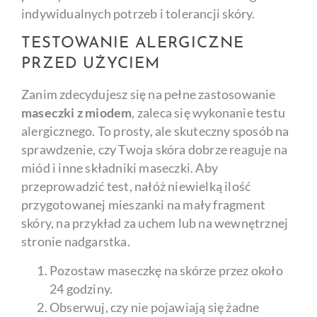
indywidualnych potrzeb i tolerancji skóry.
TESTOWANIE ALERGICZNE
PRZED UŻYCIEM
Zanim zdecydujesz się na pełne zastosowanie
maseczki z miodem
, zaleca się wykonanie testu
alergicznego. To prosty, ale skuteczny sposób na
sprawdzenie, czy Twoja skóra dobrze reaguje na
miód i inne składniki maseczki. Aby
przeprowadzić test, nałóż niewielką ilość
przygotowanej mieszanki na mały fragment
skóry, na przykład za uchem lub na wewnętrznej
stronie nadgarstka.
Pozostaw maseczkę na skórze przez około
24 godziny.
Obserwuj, czy nie pojawiają się żadne