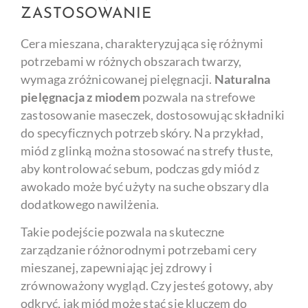
ZASTOSOWANIE
Cera mieszana, charakteryzująca się różnymi
potrzebami w różnych obszarach twarzy,
wymaga zróżnicowanej pielęgnacji.
Naturalna
pielęgnacja z miodem
pozwala na strefowe
zastosowanie maseczek, dostosowując składniki
do specyficznych potrzeb skóry. Na przykład,
miód z glinką można stosować na strefy tłuste,
aby kontrolować sebum, podczas gdy miód z
awokado może być użyty na suche obszary dla
dodatkowego nawilżenia.
Takie podejście pozwala na skuteczne
zarządzanie różnorodnymi potrzebami cery
mieszanej, zapewniając jej zdrowy i
zrównoważony wygląd. Czy jesteś gotowy, aby
odkryć, jak miód może stać się kluczem do