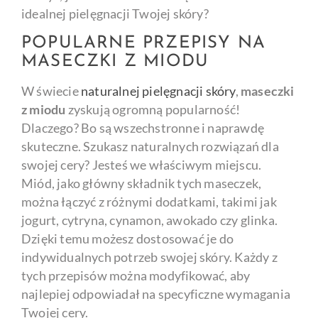
idealnej pielęgnacji Twojej skóry?
POPULARNE PRZEPISY NA
MASECZKI Z MIODU
W świecie
naturalnej pielęgnacji skóry
,
maseczki
z miodu
zyskują ogromną popularność!
Dlaczego? Bo są wszechstronne i naprawdę
skuteczne. Szukasz naturalnych rozwiązań dla
swojej cery? Jesteś we właściwym miejscu.
Miód, jako główny składnik tych maseczek,
można łączyć z różnymi dodatkami, takimi jak
jogurt, cytryna, cynamon, awokado czy glinka.
Dzięki temu możesz dostosować je do
indywidualnych potrzeb swojej skóry. Każdy z
tych przepisów można modyfikować, aby
najlepiej odpowiadał na specyficzne wymagania
Twojej cery.