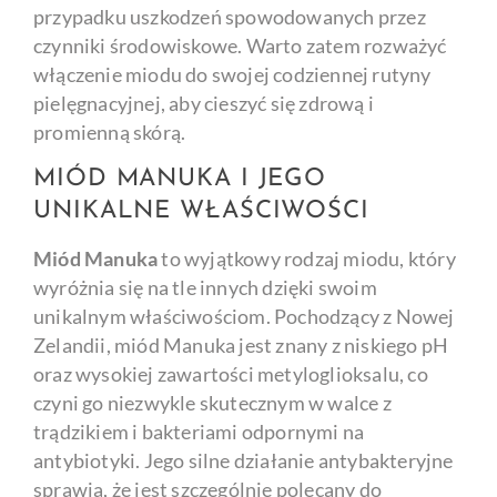
przypadku uszkodzeń spowodowanych przez
czynniki środowiskowe. Warto zatem rozważyć
włączenie miodu do swojej codziennej rutyny
pielęgnacyjnej, aby cieszyć się zdrową i
promienną skórą.
MIÓD MANUKA I JEGO
UNIKALNE WŁAŚCIWOŚCI
Miód Manuka
to wyjątkowy rodzaj miodu, który
wyróżnia się na tle innych dzięki swoim
unikalnym właściwościom. Pochodzący z Nowej
Zelandii, miód Manuka jest znany z niskiego pH
oraz wysokiej zawartości metyloglioksalu, co
czyni go niezwykle skutecznym w walce z
trądzikiem i bakteriami odpornymi na
antybiotyki. Jego silne działanie antybakteryjne
sprawia, że jest szczególnie polecany do