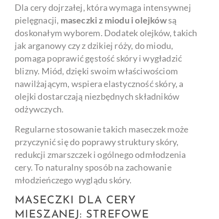
Dla cery dojrzałej, która wymaga intensywnej
pielęgnacji,
maseczki z miodu i olejków
są
doskonałym wyborem. Dodatek olejków, takich
jak arganowy czy z dzikiej róży, do miodu,
pomaga poprawić gęstość skóry i wygładzić
blizny. Miód, dzięki swoim właściwościom
nawilżającym, wspiera elastyczność skóry, a
olejki dostarczają niezbędnych składników
odżywczych.
Regularne stosowanie takich maseczek może
przyczynić się do poprawy struktury skóry,
redukcji zmarszczek i ogólnego odmłodzenia
cery. To naturalny sposób na zachowanie
młodzieńczego wyglądu skóry.
MASECZKI DLA CERY
MIESZANEJ: STREFOWE