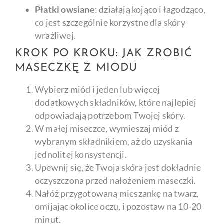
Płatki owsiane
: działają kojąco i łagodząco,
co jest szczególnie korzystne dla skóry
wrażliwej.
KROK PO KROKU: JAK ZROBIĆ
MASECZKĘ Z MIODU
Wybierz miód i jeden lub więcej
dodatkowych składników, które najlepiej
odpowiadają potrzebom Twojej skóry.
W małej miseczce, wymieszaj miód z
wybranym składnikiem, aż do uzyskania
jednolitej konsystencji.
Upewnij się, że Twoja skóra jest dokładnie
oczyszczona przed nałożeniem maseczki.
Nałóż przygotowaną mieszankę na twarz,
omijając okolice oczu, i pozostaw na 10-20
minut.