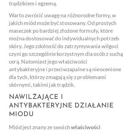
trądzikiem i egzemą.
Warto zwrócić uwagę na różnorodne formy, w
jakich miód może być stosowany. Od prostych
maseczek po bardziej złożone formuły, które
można dostosować do indywidualnych potrzeb
skóry. Jego zdolność do zatrzymywania wilgoci
czyni go szczególnie korzystnym dla osób z suchą
cerą. Natomiast jego właściwości
antybakteryjne i przeciwzapalne są nieocenione
dla tych, którzy zmagają się z problemami
skórnymi, takimi jak trądzik.
NAWILŻAJĄCE I
ANTYBAKTERYJNE DZIAŁANIE
MIODU
Miód jest znany ze swoich
właściwości