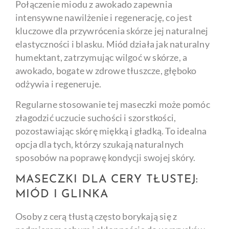
Połączenie miodu z awokado zapewnia
intensywne nawilżenie i regenerację, co jest
kluczowe dla przywrócenia skórze jej naturalnej
elastyczności i blasku. Miód działa jak naturalny
humektant, zatrzymując wilgoć w skórze, a
awokado, bogate w zdrowe tłuszcze, głęboko
odżywia i regeneruje.
Regularne stosowanie tej maseczki może pomóc
złagodzić uczucie suchości i szorstkości,
pozostawiając skórę miękką i gładką. To idealna
opcja dla tych, którzy szukają naturalnych
sposobów na poprawę kondycji swojej skóry.
MASECZKI DLA CERY TŁUSTEJ:
MIÓD I GLINKA
Osoby z cerą tłustą często borykają się z