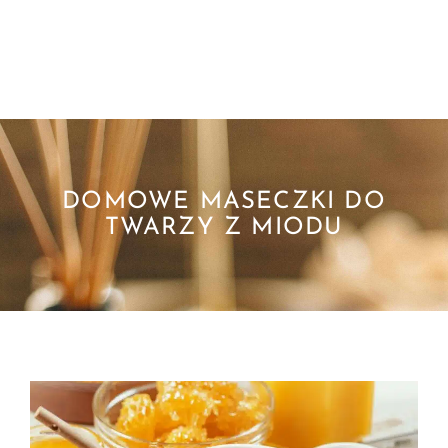
DOMOWE MASECZKI DO
TWARZY Z MIODU