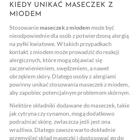
KIEDY UNIKAĆ MASECZEK Z
MIODEM
Stosowanie
maseczek z miodem
może być
nieodpowiednie dla osób z potwierdzoną alergią
na pyłki kwiatowe. W takich przypadkach
kontakt z miodem może prowadzić do reakcji
alergicznych, które mogą objawiać się
zaczerwienieniem, swędzeniem, a nawet
obrzękiem skóry. Dlatego osoby z alergiami
powinny unikać stosowania maseczek z miodem,
aby zapobiec potencjalnym problemom skórnym.
Niektóre składniki dodawane do maseczek, takie
jak cytryna czy cynamon, mogą dodatkowo
podrażniać skórę, zwłaszcza jeśli jest ona
wrażliwa. Dlatego zawsze warto dokładnie
przemyśleć skład maseczki i dostosować go do