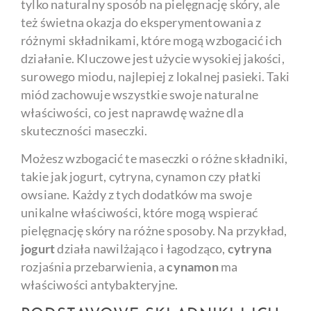
tylko naturalny sposób na pielęgnację skóry, ale
też świetna okazja do eksperymentowania z
różnymi składnikami, które mogą wzbogacić ich
działanie. Kluczowe jest użycie wysokiej jakości,
surowego miodu, najlepiej z lokalnej pasieki. Taki
miód zachowuje wszystkie swoje naturalne
właściwości, co jest naprawdę ważne dla
skuteczności maseczki.
Możesz wzbogacić te maseczki o różne składniki,
takie jak jogurt, cytryna, cynamon czy płatki
owsiane. Każdy z tych dodatków ma swoje
unikalne właściwości, które mogą wspierać
pielęgnację skóry na różne sposoby. Na przykład,
jogurt
działa nawilżająco i łagodząco,
cytryna
rozjaśnia przebarwienia, a
cynamon
ma
właściwości antybakteryjne.