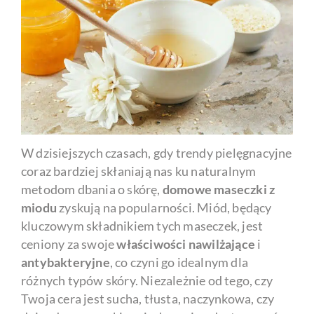
W dzisiejszych czasach, gdy trendy pielęgnacyjne
coraz bardziej skłaniają nas ku naturalnym
metodom dbania o skórę,
domowe maseczki z
miodu
zyskują na popularności. Miód, będący
kluczowym składnikiem tych maseczek, jest
ceniony za swoje
właściwości nawilżające
i
antybakteryjne
, co czyni go idealnym dla
różnych typów skóry. Niezależnie od tego, czy
Twoja cera jest sucha, tłusta, naczynkowa, czy