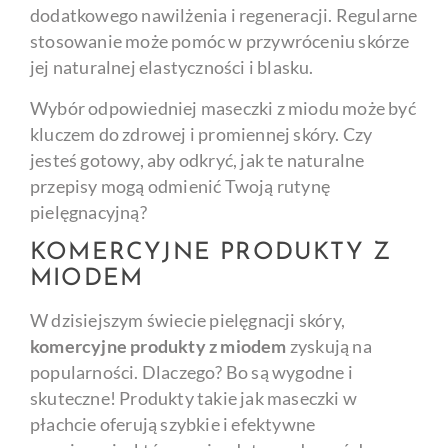
dodatkowego nawilżenia i regeneracji. Regularne
stosowanie może pomóc w przywróceniu skórze
jej naturalnej elastyczności i blasku.
Wybór odpowiedniej maseczki z miodu może być
kluczem do zdrowej i promiennej skóry. Czy
jesteś gotowy, aby odkryć, jak te naturalne
przepisy mogą odmienić Twoją rutynę
pielęgnacyjną?
KOMERCYJNE PRODUKTY Z
MIODEM
W dzisiejszym świecie pielęgnacji skóry,
komercyjne produkty z miodem
zyskują na
popularności. Dlaczego? Bo są wygodne i
skuteczne! Produkty takie jak maseczki w
płachcie oferują szybkie i efektywne