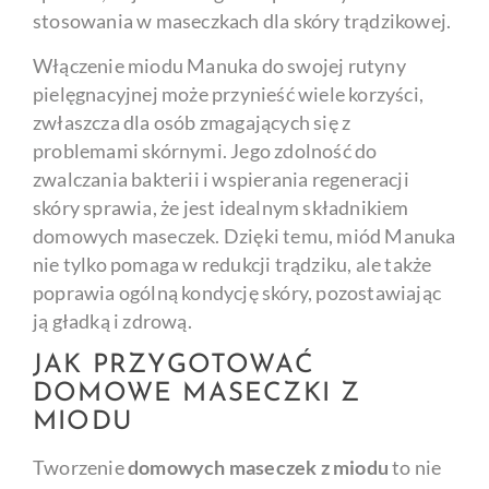
stosowania w maseczkach dla skóry trądzikowej.
Włączenie miodu Manuka do swojej rutyny
pielęgnacyjnej może przynieść wiele korzyści,
zwłaszcza dla osób zmagających się z
problemami skórnymi. Jego zdolność do
zwalczania bakterii i wspierania regeneracji
skóry sprawia, że jest idealnym składnikiem
domowych maseczek. Dzięki temu, miód Manuka
nie tylko pomaga w redukcji trądziku, ale także
poprawia ogólną kondycję skóry, pozostawiając
ją gładką i zdrową.
JAK PRZYGOTOWAĆ
DOMOWE MASECZKI Z
MIODU
Tworzenie
domowych maseczek z miodu
to nie