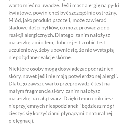
warto mieć na uwadze. Jeśli masz alergię na pyłki
kwiatowe, powinieneś być szczególnie ostrożny.
Miód, jako produkt pszczeli, może zawierać
śladowe ilości pyłków, co może prowadzić do
reakcji alergicznych. Dlatego, zanim nałożysz
maseczkę z miodem, dobrze jest zrobić test
uczuleniowy, żeby upewnić się, że nie wystąpią
niepożądane reakcje skórne.
Niektóre osoby mogą doświadczać podrażnień
skóry, nawet jeśli nie mają potwierdzonej alergii.
Dlatego zawsze warto przeprowadzić test na
małym fragmencie skóry, zanim nałożysz
maseczkę na całą twarz. Dzięki temu unikniesz
nieprzyjemnych niespodzianek i będziesz mógł
cieszyć się korzyściami płynącymi z naturalnej
pielęgnacji.