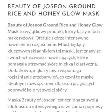
BEAUTY OF JOSEON GROUND
RICE AND HONEY GLOW MASK
Beauty of Joseon Ground Rice and Honey Glow
Mask
to wyjątkowy produkt, który łączy miód i
mąkę ryżową. Oferuje skórze intensywne
nawilżenie i rozjaśnienie.
Miód
, będący
kluczowym składnikiem tej maski, jest znany ze
swoich właściwości nawilżających, które
pomagają utrzymać skórę miękką i elastyczną.
Dodatkowo, mąka ryżowa wspomaga
rozjaśnianie przebarwień, co czyni tę maskę
idealnym rozwiązaniem dla osób pragnących
poprawić koloryt swojej skóry.
Maska Beauty of Joseon jest ceniona za swoją
zdolność do intensywnego nawilżania i poprawy