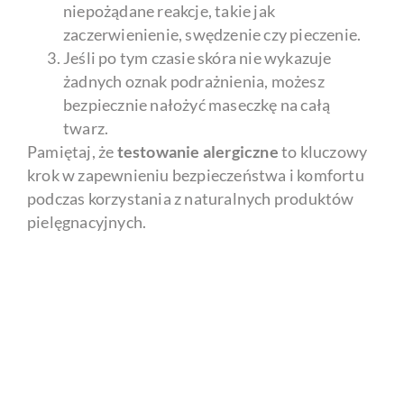
niepożądane reakcje, takie jak
zaczerwienienie, swędzenie czy pieczenie.
Jeśli po tym czasie skóra nie wykazuje
żadnych oznak podrażnienia, możesz
bezpiecznie nałożyć maseczkę na całą
twarz.
Pamiętaj, że
testowanie alergiczne
to kluczowy
krok w zapewnieniu bezpieczeństwa i komfortu
podczas korzystania z naturalnych produktów
pielęgnacyjnych.