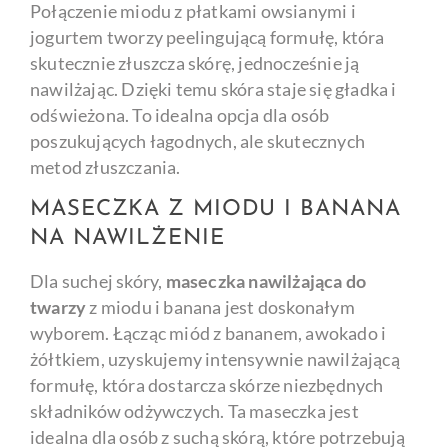
Połączenie miodu z płatkami owsianymi i
jogurtem tworzy peelingującą formułę, która
skutecznie złuszcza skórę, jednocześnie ją
nawilżając. Dzięki temu skóra staje się gładka i
odświeżona. To idealna opcja dla osób
poszukujących łagodnych, ale skutecznych
metod złuszczania.
MASECZKA Z MIODU I BANANA
NA NAWILŻENIE
Dla suchej skóry,
maseczka nawilżająca do
twarzy
z miodu i banana jest doskonałym
wyborem. Łącząc miód z bananem, awokado i
żółtkiem, uzyskujemy intensywnie nawilżającą
formułę, która dostarcza skórze niezbędnych
składników odżywczych. Ta maseczka jest
idealna dla osób z suchą skórą, które potrzebują