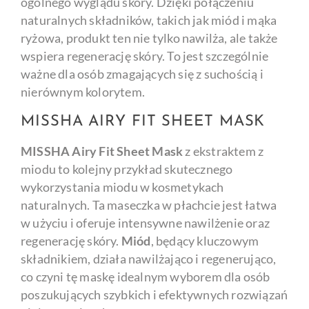
ogólnego wyglądu skóry. Dzięki połączeniu
naturalnych składników, takich jak miód i mąka
ryżowa, produkt ten nie tylko nawilża, ale także
wspiera regenerację skóry. To jest szczególnie
ważne dla osób zmagających się z suchością i
nierównym kolorytem.
MISSHA AIRY FIT SHEET MASK
MISSHA Airy Fit Sheet Mask
z ekstraktem z
miodu to kolejny przykład skutecznego
wykorzystania miodu w kosmetykach
naturalnych. Ta maseczka w płachcie jest łatwa
w użyciu i oferuje intensywne nawilżenie oraz
regenerację skóry.
Miód
, będący kluczowym
składnikiem, działa nawilżająco i regenerująco,
co czyni tę maskę idealnym wyborem dla osób
poszukujących szybkich i efektywnych rozwiązań