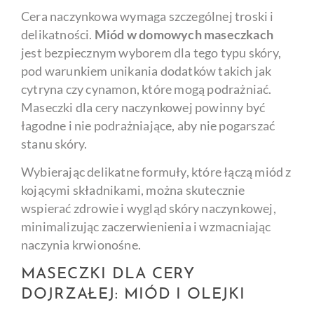
Cera naczynkowa wymaga szczególnej troski i
delikatności.
Miód w domowych maseczkach
jest bezpiecznym wyborem dla tego typu skóry,
pod warunkiem unikania dodatków takich jak
cytryna czy cynamon, które mogą podrażniać.
Maseczki dla cery naczynkowej powinny być
łagodne i nie podrażniające, aby nie pogarszać
stanu skóry.
Wybierając delikatne formuły, które łączą miód z
kojącymi składnikami, można skutecznie
wspierać zdrowie i wygląd skóry naczynkowej,
minimalizując zaczerwienienia i wzmacniając
naczynia krwionośne.
MASECZKI DLA CERY
DOJRZAŁEJ: MIÓD I OLEJKI