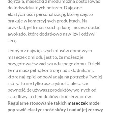
dojrzała, maseczki z miodu można dostosować
do indywidualnych potrzeb. Dają one
elastyczność i personalizację, której często
brakuje w komercyjnych produktach. Na
przykład, jeśli masz suchą skórę, możesz dodać
awokado, które dodatkowo nawilży i odżywi
cerę.
Jednym z największych plusów domowych
maseczek z miodu jest to, że możesz je
przygotować w zaciszu własnego domu. Dzięki
temu masz pełną kontrolę nad składnikami,
które najlepiej odpowiadają na potrzeby Twojej
skóry. To nie tylko oszczędność, ale także
pewność, że używasz produktów wolnych od
szkodliwych chemikaliów i konserwantów.
Regularne stosowanie takich
maseczek
może
poprawić elastyczność skóry i nadać jej zdrowy