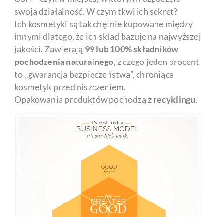
swoją działalność. W czym tkwi ich sekret?
Ich kosmetyki są tak chętnie kupowane między
innymi dlatego, że ich skład bazuje na najwyższej
jakości. Zawierają
99 lub 100% składników
pochodzenia naturalnego
, z czego jeden procent
to „gwarancja bezpieczeństwa”, chroniąca
kosmetyk przed niszczeniem.
Opakowania produktów pochodzą z
recyklingu
.