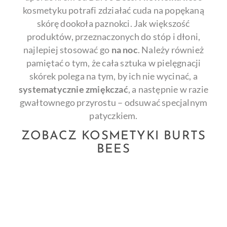
kosmetyku potrafi zdziałać cuda na popękaną
skórę dookoła paznokci. Jak większość
produktów, przeznaczonych do stóp i dłoni,
najlepiej stosować go
na noc
. Należy również
pamiętać o tym, że cała sztuka w pielęgnacji
skórek polega na tym, by ich nie wycinać, a
systematycznie zmiękczać
, a następnie w razie
gwałtownego przyrostu – odsuwać specjalnym
patyczkiem.
ZOBACZ KOSMETYKI BURTS
BEES