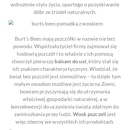
wdrożenie stylu życia, opartego o pozyskiwanie
dóbr ze źródeł naturalnych.
Burt’s Bees mają pszczółki w nazwie nie bez
powodu. Współzałożyciel firmy zajmował się
hodowlą pszczół i to właśnie z ich pomocą
stworzył pierwszy
balsam do ust
, który stał się
ich znakiem charakterystycznym. Wiedział, że
świat bez pszczół jest niemożliwy – to dzięki tym
małym owadom możliwe jest życie na Ziemi,
bowiem przyczyniają się do utrzymania
właściwej gospodarki naturalnej, a w
konsekwencji do uczynienia świata zdatnym do
zamieszkania przez ludzi.
Wosk pszczeli
jest
więc obecny we wszystkich ich produktach.