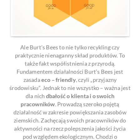
Ale Burt’s Bees to nie tylko recykling czy
praktycznie nienaganny skład produktów. To
także fakt współistnienia z przyrodą.
Fundamentem działalności Burt’s Bees jest
zasada
eco – friendly
, czyli „przyjazny
środowisku”. Jednak to nie wszystko – ważna jest
dla nich
dbałość o klienta i o swoich
pracowników
. Prowadzą szeroko pojętą
działalność w zakresie powiększania zasobów
ziemskich. Zachęcają swoich pracowników do
aktywności na rzecz polepszenia jakości życia
pod względem ekologicznym. Chodzi o