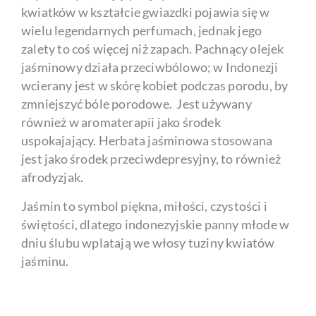
kwiatków w kształcie gwiazdki pojawia się w
wielu legendarnych perfumach, jednak jego
zalety to coś więcej niż zapach. Pachnący olejek
jaśminowy działa przeciwbólowo; w Indonezji
wcierany jest w skórę kobiet podczas porodu, by
zmniejszyć bóle porodowe. Jest używany
również w aromaterapii jako środek
uspokajający. Herbata jaśminowa stosowana
jest jako środek przeciwdepresyjny, to również
afrodyzjak.
Jaśmin to symbol piękna, miłości, czystości i
świętości, dlatego indonezyjskie panny młode w
dniu ślubu wplatają we włosy tuziny kwiatów
jaśminu.