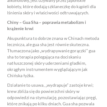
alkoholowy, jest używany przez japońskie
kobiety, które dodają szklaneczkę do kąpieli dla
lśnienia skóry i właściwości odtruwających.
Chiny – Gua Sha – poprawia metabolizm i
krążenie krwi
Akupunktura to dobrze znana w Chinach metoda
lecznicza, ale gua sha jest równie skuteczna.
Tłumaczona jako „wydrapywanie gorączki” gua
sha to terapia polegająca na dociskaniu
natłuszczonej skóry uderzeniami gładkim,
okrągłym instrumentem wyglądającym jak
Chińska łyżka.
Działanie to usuwa, „wydrapuje” zastoje krwi;
krew zbliża się do powierzchni skóry w
odpowiedzi na stymulację, pozostawiając pręgi,
które znikają po kilku dniach. Gua sha pozwala