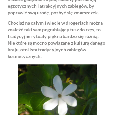
egzotycznych i atrakcyjnych zabiegów, by
poprawić swą urodę, pozbyć się zmarszczek.
Chociaż na całym świecie w drogeriach można
znaleźć taki sam pogrubiający tusz do rzęs, to
tradycyjne rytuały piękna bardzo się różnią.
Niektóre są mocno powiązane z kulturą danego
kraju, oto lista tradycyjnych zabiegów
kosmetycznych.