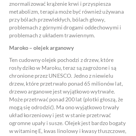
znormalizować krążenie krwi i przyspiesza
metabolizm, terapia może być również używana
przy bólach przewlekłych, bólach głowy,
problemach z górnymi drogami oddechowymi i
problemach z układem trawiennym.
Maroko – olejek arganowy
Ten cudowny olejek pochodzi z drzew, które
rosły dziko w Maroku, teraz są zagrożone i są
chronione przez UNESCO. Jedno z niewielu
drzew, które przetrwało ponad 65 milionów lat,
drzewo arganowe jest wyjątkowo wytrwałe.
Może przetrwać ponad 200 lat (plotki głoszą, że
mogą się odrodzić). Ma ono wyjątkowo trwały
układ korzeniowy i jest w stanie przetrwać
ogromne upały i susze. Olejek jest bardzo bogaty
w witaminę E, kwas linolowy i kwasy tłuszczowe,