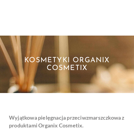
KOSMETYKI ORGANIX
COSMETIX
Wyjątkowa pielęgnacja przeciwzmarszczkowa z
produktami Organix Cosmetix.