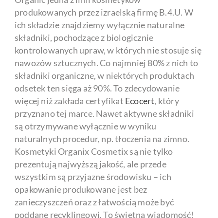
produkowanych przez izraelską firmę B.4.U. W
ich składzie znajdziemy wyłącznie naturalne
składniki, pochodzące z biologicznie
kontrolowanych upraw, w których nie stosuje się
nawozów sztucznych. Co najmniej 80% z nich to
składniki organiczne, w niektórych produktach
odsetek ten sięga aż 90%. To zdecydowanie
więcej niż zakłada certyfikat
Ecocert
, który
przyznano tej marce. Nawet aktywne składniki
są otrzymywane wyłącznie w wyniku
naturalnych procedur, np. tłoczenia na zimno.
Kosmetyki Organix Cosmetix są nie tylko
prezentują najwyższą jakość, ale przede
wszystkim są przyjazne środowisku – ich
opakowanie produkowane jest bez
zanieczyszczeń oraz z łatwością może być
poddane recyklingowi. To świetna wiadomość!