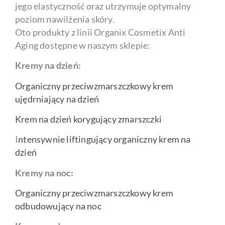
jego elastyczność oraz utrzymuje optymalny
poziom nawilżenia skóry.
Oto produkty z linii Organix Cosmetix Anti
Aging dostępne w naszym sklepie:
Kremy na dzień:
Organiczny przeciwzmarszczkowy krem
ujędrniający na dzień
Krem na dzień korygujący zmarszczki
I
ntensywnie liftingujący organiczny krem na
dzień
Kremy na noc:
Organiczny przeciwzmarszczkowy krem
odbudowujący na noc