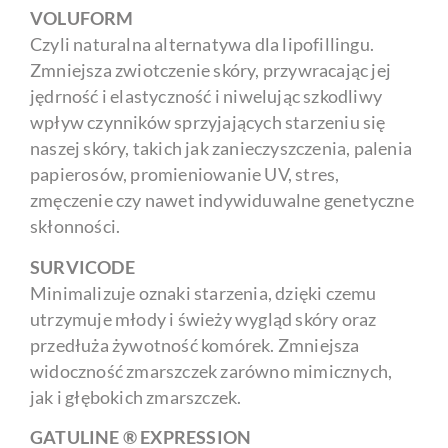
VOLUFORM
Czyli naturalna alternatywa dla lipofillingu.
Zmniejsza zwiotczenie skóry, przywracając jej
jędrność i elastyczność i niwelując szkodliwy
wpływ czynników sprzyjających starzeniu się
naszej skóry, takich jak zanieczyszczenia, palenia
papierosów, promieniowanie UV, stres,
zmęczenie czy nawet indywiduwalne genetyczne
skłonności.
SURVICODE
Minimalizuje oznaki starzenia, dzięki czemu
utrzymuje młody i świeży wygląd skóry oraz
przedłuża żywotność komórek. Zmniejsza
widoczność zmarszczek zarówno mimicznych,
jak i głębokich zmarszczek.
GATULINE ® EXPRESSION