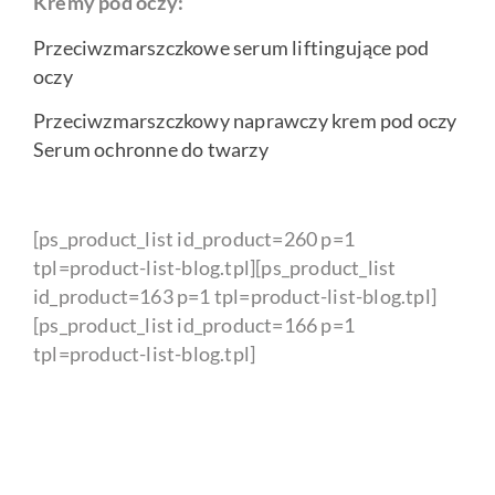
Kremy pod oczy:
Przeciwzmarszczkowe serum liftingujące pod
oczy
Przeciwzmarszczkowy naprawczy krem pod oczy
Serum ochronne do twarzy
[ps_product_list id_product=260 p=1
tpl=product-list-blog.tpl][ps_product_list
id_product=163 p=1 tpl=product-list-blog.tpl]
[ps_product_list id_product=166 p=1
tpl=product-list-blog.tpl]