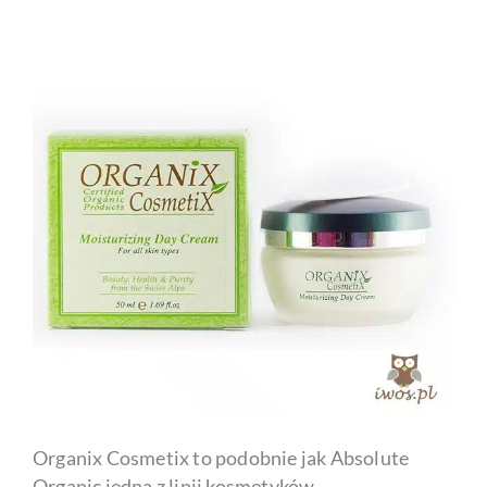
Organix Cosmetix to podobnie jak Absolute
Organic jedna z linii kosmetyków