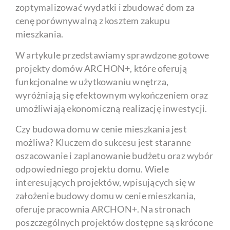
zoptymalizować wydatki i zbudować dom za
cenę porównywalną z kosztem zakupu
mieszkania.
W artykule przedstawiamy sprawdzone gotowe
projekty domów ARCHON+, które oferują
funkcjonalne w użytkowaniu wnętrza,
wyróżniają się efektownym wykończeniem oraz
umożliwiają ekonomiczną realizację inwestycji.
Czy budowa domu w cenie mieszkania jest
możliwa? Kluczem do sukcesu jest staranne
oszacowanie i zaplanowanie budżetu oraz wybór
odpowiedniego projektu domu. Wiele
interesujących projektów, wpisujących się w
założenie budowy domu w cenie mieszkania,
oferuje pracownia ARCHON+. Na stronach
poszczególnych projektów dostępne są skrócone