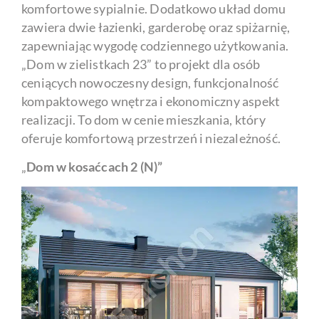
komfortowe sypialnie. Dodatkowo układ domu
zawiera dwie łazienki, garderobę oraz spiżarnię,
zapewniając wygodę codziennego użytkowania.
„Dom w zielistkach 23” to projekt dla osób
ceniących nowoczesny design, funkcjonalność
kompaktowego wnętrza i ekonomiczny aspekt
realizacji. To dom w cenie mieszkania, który
oferuje komfortową przestrzeń i niezależność.
„
Dom w kosaćcach 2
(
N
)
”