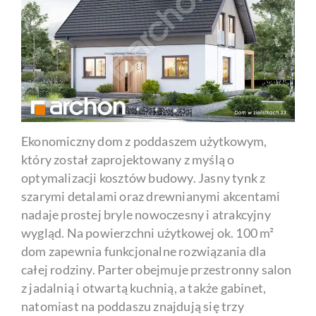
Ekonomiczny dom z poddaszem użytkowym,
który został zaprojektowany z myślą o
optymalizacji kosztów budowy. Jasny tynk z
szarymi detalami oraz drewnianymi akcentami
nadaje prostej bryle nowoczesny i atrakcyjny
wygląd. Na powierzchni użytkowej ok. 100 m²
dom zapewnia funkcjonalne rozwiązania dla
całej rodziny. Parter obejmuje przestronny salon
z jadalnią i otwartą kuchnią, a także gabinet,
natomiast na poddaszu znajdują się trzy