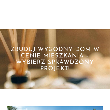
ZBUDUJ WYGODNY DOM W
CENIE MIESZKANIA –
WYBIERZ SPRAWDZONY
PROJEKT!