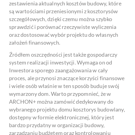
zestawienia aktualnych kosztów budowy, które
są wartościami przeniesionymi z kosztorysów
szczegółowych, dzięki czemu można szybko
sprawdzić i porównać rzeczywiste wyliczenia
oraz dostosować wybór projektu do własnych
założeń finansowych.
Źródłem oszczędności jest także gospodarczy
system realizacji inwestycji. Wymaga on od
Inwestora sporego zaangażowania w cały
proces, ale przynosi znaczące korzyści finansowe
i wiele osób właśnie w ten sposób buduje swój
wymarzony dom. Warto przypomnieć, że w
ARCHON+ można zamówić dedykowany do
wybranego projektu domu kosztorys budowlany,
dostępny w formie elektronicznej, który jest
bardzo przydatny w organizacji budowy,
zarządzaniu budżetem oraz kontrolowaniu