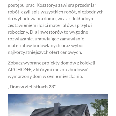
postępu prac. Kosztorys zawiera przedmiar
robót, czyli spis wszystkich robót, niezbędnych
do wybudowania domu, wraz z dokładnym
zestawieniem ilości materiałów, sprzętu i
robocizny. Dla Inwestorów to wygodne
rozwiązanie, ułatwiające zamawianie
materiałów budowlanych oraz wybór
najkorzystniejszych ofert cenowych.
Zobacz wybrane projekty domów z kolekcji
ARCHON+, z którymi można zbudować
wymarzony dom w cenie mieszkania.
„
Dom w zielistkach 23”