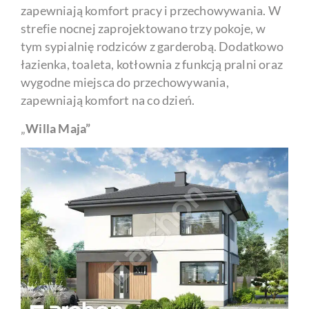
zapewniają komfort pracy i przechowywania. W
strefie nocnej zaprojektowano trzy pokoje, w
tym sypialnię rodziców z garderobą. Dodatkowo
łazienka, toaleta, kotłownia z funkcją pralni oraz
wygodne miejsca do przechowywania,
zapewniają komfort na co dzień.
„
Willa Maja”