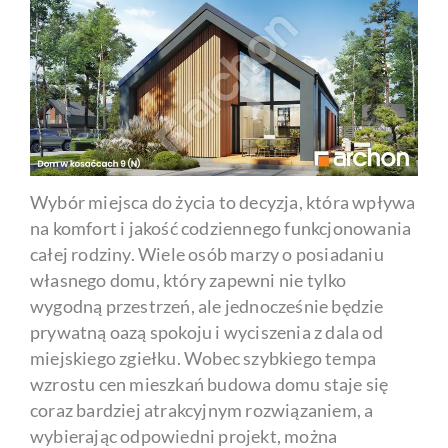
Wybór miejsca do życia to decyzja, która wpływa
na komfort i jakość codziennego funkcjonowania
całej rodziny. Wiele osób marzy o posiadaniu
własnego domu, który zapewni nie tylko
wygodną przestrzeń, ale jednocześnie będzie
prywatną oazą spokoju i wyciszenia z dala od
miejskiego zgiełku. Wobec szybkiego tempa
wzrostu cen mieszkań budowa domu staje się
coraz bardziej atrakcyjnym rozwiązaniem, a
wybierając odpowiedni projekt, można