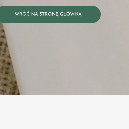
WRÓĆ NA STRONĘ GŁÓWNĄ