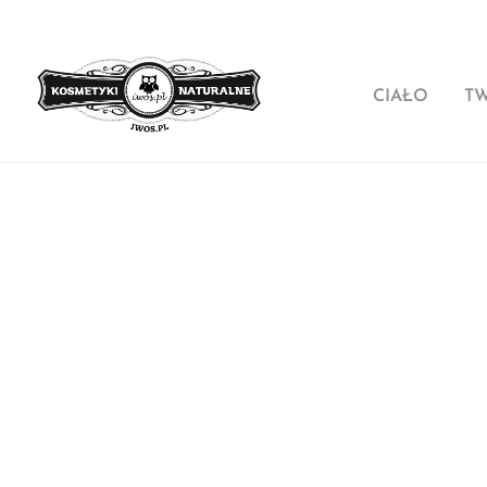
CIAŁO
T