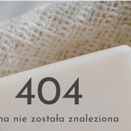
404
na nie została znaleziona