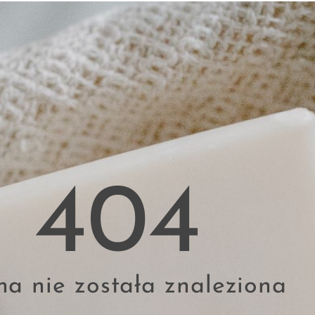
404
na nie została znaleziona