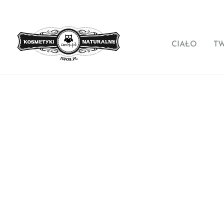
CIAŁO
T