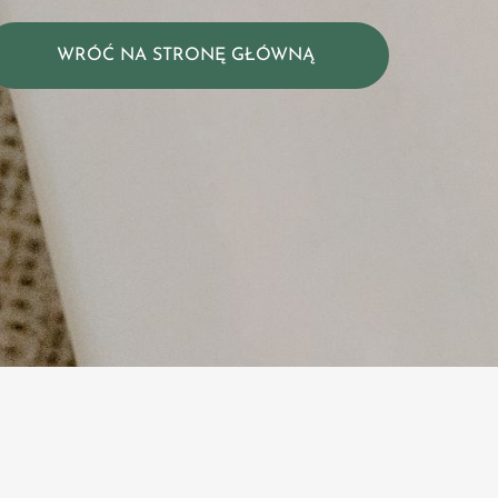
WRÓĆ NA STRONĘ GŁÓWNĄ