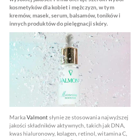
kosmetyków dla kobiet i mężczyzn, w tym
kremów, masek, serum, balsamów, toników i
innych produktów do pielęgnacji skóry.
Marka
Valmont
słynie ze stosowania najwyższej
jakości składników aktywnych, takich jak DNA,
kwas hialuronowy, kolagen, retinol, witamina C,