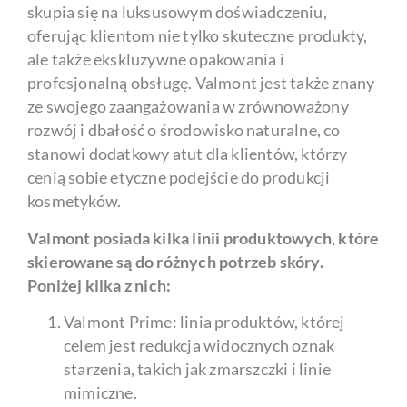
skupia się na luksusowym doświadczeniu,
oferując klientom nie tylko skuteczne produkty,
ale także ekskluzywne opakowania i
profesjonalną obsługę. Valmont jest także znany
ze swojego zaangażowania w zrównoważony
rozwój i dbałość o środowisko naturalne, co
stanowi dodatkowy atut dla klientów, którzy
cenią sobie etyczne podejście do produkcji
kosmetyków.
Valmont posiada kilka linii produktowych, które
skierowane są do różnych potrzeb skóry.
Poniżej kilka z nich:
Valmont Prime: linia produktów, której
celem jest redukcja widocznych oznak
starzenia, takich jak zmarszczki i linie
mimiczne.