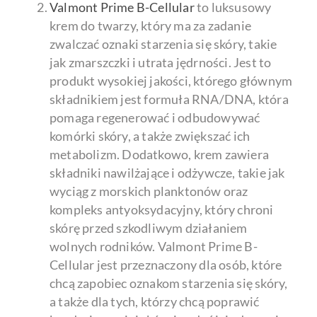
Valmont Prime B-Cellular
to luksusowy
krem do twarzy, który ma za zadanie
zwalczać oznaki starzenia się skóry, takie
jak zmarszczki i utrata jędrności. Jest to
produkt wysokiej jakości, którego głównym
składnikiem jest formuła RNA/DNA, która
pomaga regenerować i odbudowywać
komórki skóry, a także zwiększać ich
metabolizm. Dodatkowo, krem zawiera
składniki nawilżające i odżywcze, takie jak
wyciąg z morskich planktonów oraz
kompleks antyoksydacyjny, który chroni
skórę przed szkodliwym działaniem
wolnych rodników. Valmont Prime B-
Cellular jest przeznaczony dla osób, które
chcą zapobiec oznakom starzenia się skóry,
a także dla tych, którzy chcą poprawić