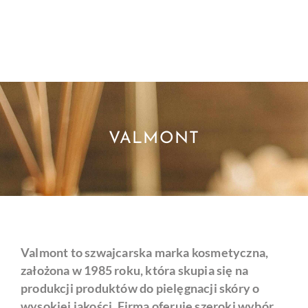
VALMONT
Valmont to szwajcarska marka kosmetyczna,
założona w 1985 roku, która skupia się na
produkcji produktów do pielęgnacji skóry o
wysokiej jakości. Firma oferuje szeroki wybór