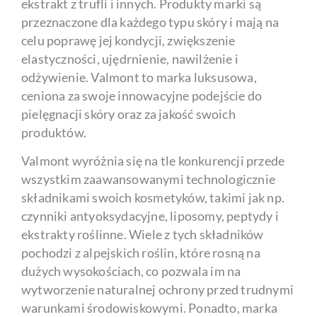
ekstrakt z trufli i innych. Produkty marki są
przeznaczone dla każdego typu skóry i mają na
celu poprawę jej kondycji, zwiększenie
elastyczności, ujędrnienie, nawilżenie i
odżywienie. Valmont to marka luksusowa,
ceniona za swoje innowacyjne podejście do
pielęgnacji skóry oraz za jakość swoich
produktów.
Valmont wyróżnia się na tle konkurencji przede
wszystkim zaawansowanymi technologicznie
składnikami swoich kosmetyków, takimi jak np.
czynniki antyoksydacyjne, liposomy, peptydy i
ekstrakty roślinne. Wiele z tych składników
pochodzi z alpejskich roślin, które rosną na
dużych wysokościach, co pozwala im na
wytworzenie naturalnej ochrony przed trudnymi
warunkami środowiskowymi. Ponadto, marka