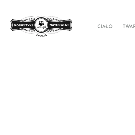
CIAŁO
TWA