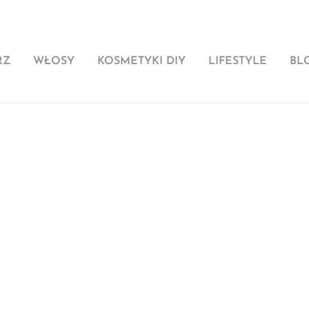
RZ
WŁOSY
KOSMETYKI DIY
LIFESTYLE
BL