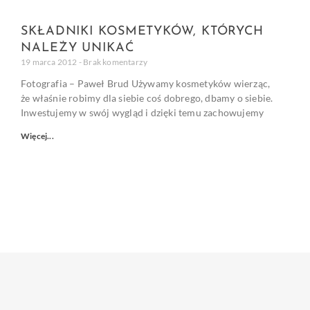
SKŁADNIKI KOSMETYKÓW, KTÓRYCH
NALEŻY UNIKAĆ
19 marca 2012
Brak komentarzy
Fotografia – Paweł Brud Używamy kosmetyków wierząc,
że właśnie robimy dla siebie coś dobrego, dbamy o siebie.
Inwestujemy w swój wygląd i dzięki temu zachowujemy
Więcej...