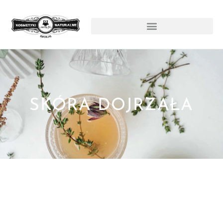
SKÓRA DOJRZAŁA