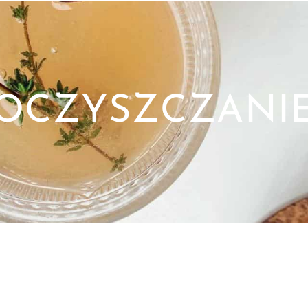
OCZYSZCZANI