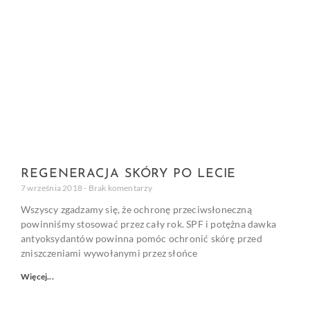
REGENERACJA SKÓRY PO LECIE
7 września 2018
Brak komentarzy
Wszyscy zgadzamy się, że ochronę przeciwsłoneczną
powinniśmy stosować przez cały rok. SPF i potężna dawka
antyoksydantów powinna pomóc ochronić skórę przed
zniszczeniami wywołanymi przez słońce
Więcej...