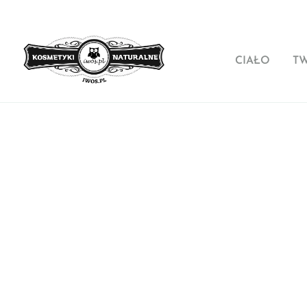
CIAŁO
T