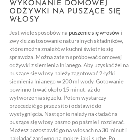
WYKONANIE DOMOWEJ
ODŻYWKI NA PUSZĄCE SIĘ
WŁOSY
Jest wiele sposobów na
puszenie się włosów
i
zwykle zastosowanie naturalnych składników,
które można znaleźć w kuchni świetnie się
sprawdza. Można zatem spróbować domowej
odżywki z siemienia lnianego. Aby uzyskać żel na
puszące się włosy należy zagotować 2 łyżki
siemienia lnianego w 200 ml wody. Gotowanie
powinno trwać około 15 minut, aż do
wytworzenia się żelu. Potem wystarczy
przecedzić go przez sito i odstawić do
wystygnięcia. Następnie należy nakładać na
puszące się włosy pasmo po paśmie i rozcierać.
Możesz pozostawić go na włosach na 30 minut i
nakładać zarówno na mokre, jak i suche. Po