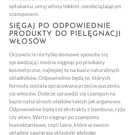
spłukaniu, umyj włosy lekkim, nieobciążającym
szamponem.
SIĘGAJ PO ODPOWIEDNIE
PRODUKTY DO PIELĘGNACJI
WŁOSÓW
Oczywiście nie tylko domowe sposoby się
sprawdzają i można sięgnąć po produkty
kosmetyczne, najlepiej te na bazie naturalnych
składników. Odpowiednie będą te, których
formuła została opracowana przeciw puszeniu
się włosów. Dobrze sprawdzi się szampon na
bazie naturalnych olejków takich jak arganowy.
Odpowiednie będą też ekstrakty z bambusa, ryżu
czy aloes. Warto sięgnąć po szampony
humektantowe, czyli takie, które w swoim
składzie zawierają składniki głęboko