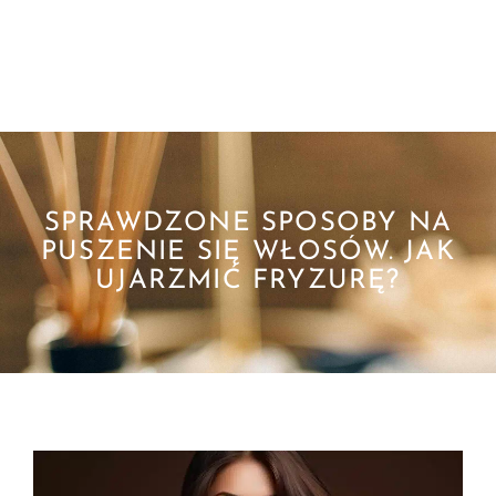
SPRAWDZONE SPOSOBY NA
PUSZENIE SIĘ WŁOSÓW. JAK
UJARZMIĆ FRYZURĘ?