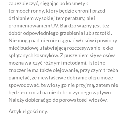
zabezpieczyć, sięgając po kosmetyk
termoochronny, który będzie chronił przed
działaniem wysokiej temperatury, ale i
promieniowaniem UV. Bardzo ważny jest też
dobór odpowiedniego grzebienia lub szczotki.
Nie mogą nadmiernie ciągnąć włosów i powinny
mieć budowę ułatwiającą rozczesywanie lekko
splątanych kosmyków. Z puszeniem się włosów
można walczyć różnymi metodami. Istotne
znaczenie ma także olejowanie, przy czym trzeba
pamiętać, że niewłaściwe dobranie oleju może
spowodować, że włosy go nie przyjmą, zatem nie
będzie on miał na nie dobroczynnego wpływu.
Należy dobierać go do porowatości włosów.
Artykuł gościnny.