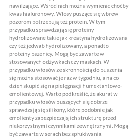
nawilżające. Wśród nich można wymienić choćby
kwas hialuronowy. Włosy puszące się wbrew
pozorom potrzebują też protein. W tym
przypadku sprawdzają się proteiny
hydrolizowane takie jak kreatyna hydrolizowana
czy też jedwab hydrolizowany, a ponadto
proteiny pszenicy. Mogą być zawarte w
stosowanych odżywkach czy maskach. W
przypadku włosów ze skłonnością do puszenia
się można stosować je raz w tygodniu, a na co
dzień skupić się na pielęgnacji humektantowo-
emolientowej. Warto podkreślić, że akurat w
przypadku włosów puszących się dobrze
sprawdzają się silikony, które podobnie jak
emolienty zabezpieczają ich strukturę przed
niekorzystnymi czynnikami zewnętrznymi. Mogą
być zawarte w serach bez spłukiwania.