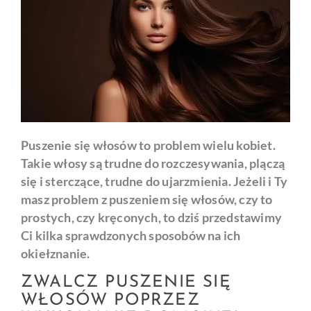
Puszenie się włosów to problem wielu kobiet.
Takie włosy są trudne do rozczesywania, plączą
się i sterczące, trudne do ujarzmienia. Jeżeli i Ty
masz problem z puszeniem się włosów, czy to
prostych, czy kręconych, to dziś przedstawimy
Ci kilka sprawdzonych sposobów na ich
okiełznanie.
ZWALCZ PUSZENIE SIĘ
WŁOSÓW POPRZEZ