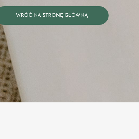
WRÓĆ NA STRONĘ GŁÓWNĄ