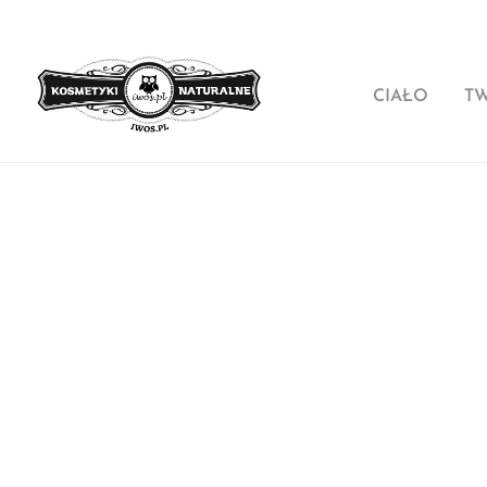
CIAŁO
T