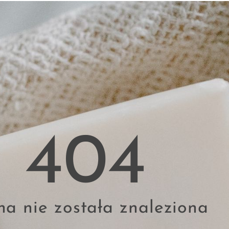
404
na nie została znaleziona