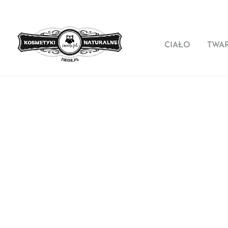
CIAŁO
TWA