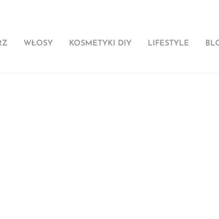
RZ
WŁOSY
KOSMETYKI DIY
LIFESTYLE
BL