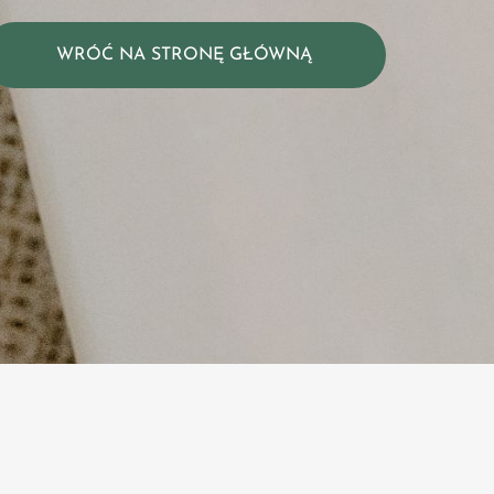
WRÓĆ NA STRONĘ GŁÓWNĄ