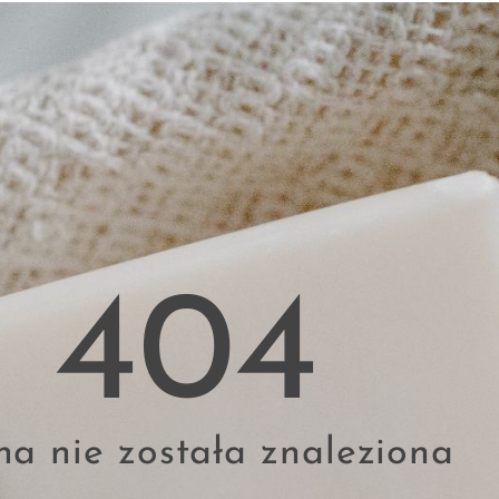
404
na nie została znaleziona