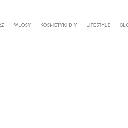
RZ
WŁOSY
KOSMETYKI DIY
LIFESTYLE
BL