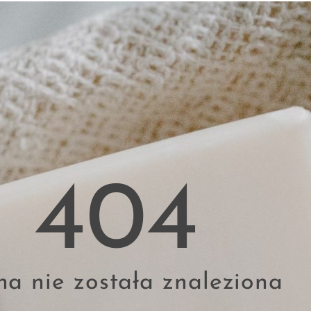
404
na nie została znaleziona