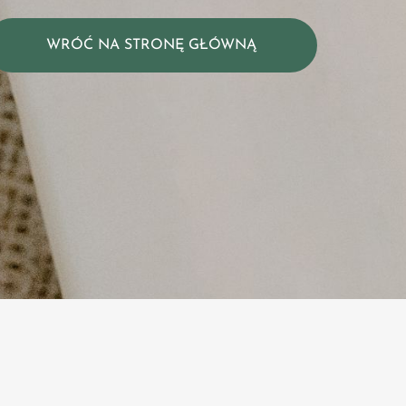
WRÓĆ NA STRONĘ GŁÓWNĄ