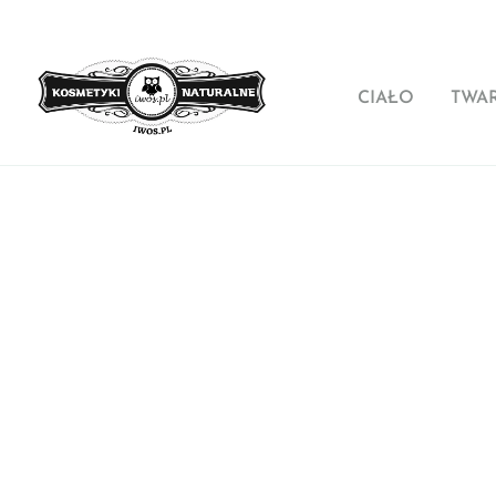
CIAŁO
TWA