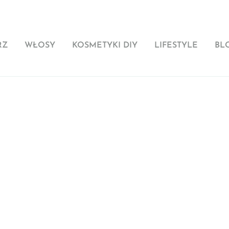
RZ
WŁOSY
KOSMETYKI DIY
LIFESTYLE
BL