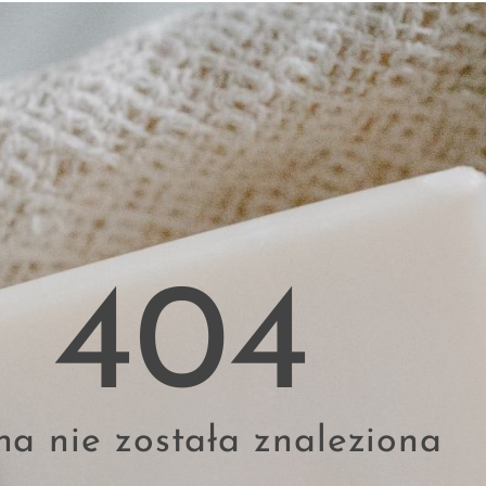
404
na nie została znaleziona