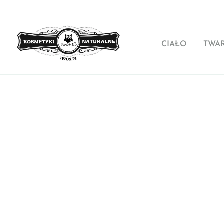
CIAŁO
TWA