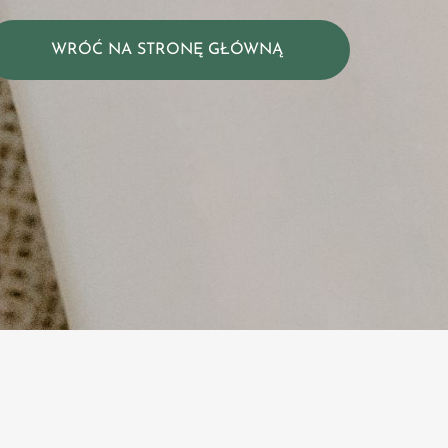
WRÓĆ NA STRONĘ GŁÓWNĄ