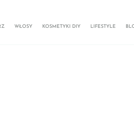
RZ
WŁOSY
KOSMETYKI DIY
LIFESTYLE
BL