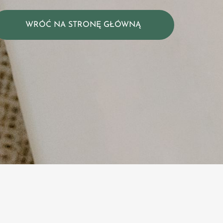
WRÓĆ NA STRONĘ GŁÓWNĄ