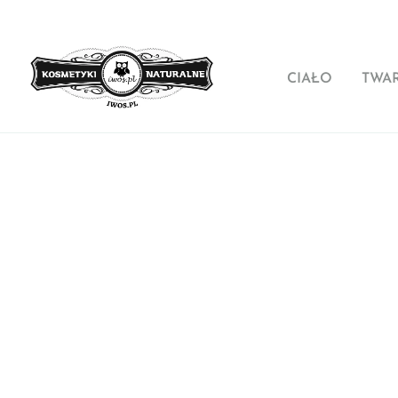
CIAŁO
TWA