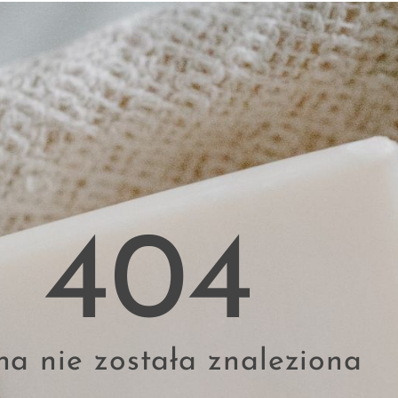
404
na nie została znaleziona